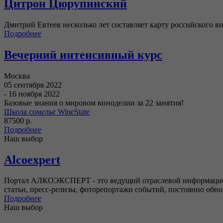
Цитрон Цюрупинский
Дмитрий Евтеев несколько лет составляет карту российского 
Подробнее
Вечерний интенсивный курс
Москва
05 сентября 2022
- 16 ноября 2022
Базовые знания о мировом виноделии за 22 занятия!
Школа сомелье WineState
87500 р.
Подробнее
Наш выбор
Alcoexpert
Портал АЛКОЭКСПЕРТ - это ведущий отраслевой информацион
статьи, пресс-релизы, фоторепортажи событий, постоянно обн
Подробнее
Наш выбор