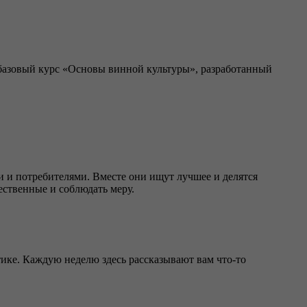
т базовый курс «Основы винной культуры», разработанный
и и потребителями. Вместе они ищут лучшее и делятся
ественные и соблюдать меру.
тике. Каждую неделю здесь рассказывают вам что-то