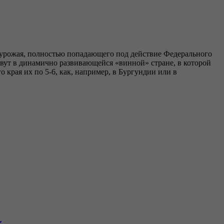
 - урожая, полностью попадающего под действие Федерального
ивут в динамично развивающейся «винной» стране, в которой
края их по 5-6, как, например, в Бургундии или в