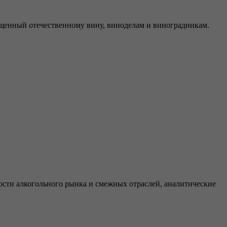
ященный отечественному вину, виноделам и виноградникам.
ти алкогольного рынка и смежных отраслей, аналитические