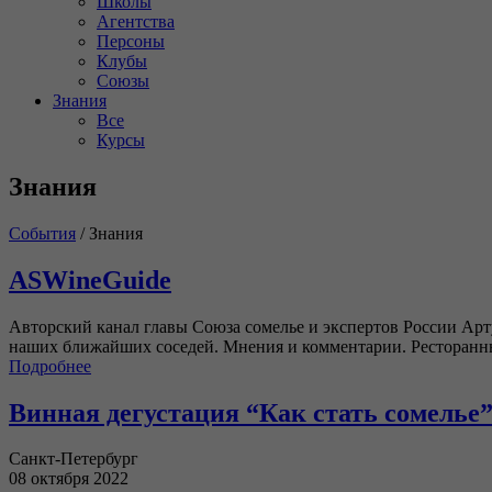
Школы
Агентства
Персоны
Клубы
Союзы
Знания
Все
Курсы
Знания
События
/
Знания
ASWineGuide
Авторский канал главы Союза сомелье и экспертов России Ар
наших ближайших соседей. Мнения и комментарии. Ресторан
Подробнее
Винная дегустация “Как стать сомелье
Санкт-Петербург
08 октября 2022