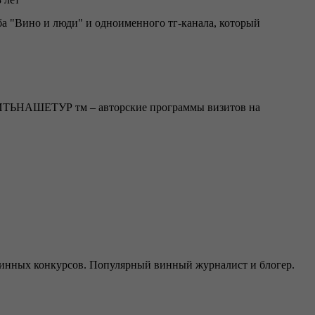
ба "Вино и люди" и одноименного тг-канала, который
#ПИТЬНАШЕТУР тм – авторские программы визитов на
 винных конкурсов. Популярный винный журналист и блогер.