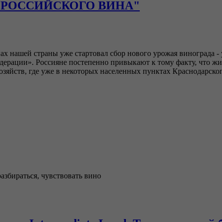
Ы РОССИЙСКОГО ВИНА"
ионах нашей страны уже стартовал сбор нового урожая винограда
дерации». Россияне постепенно привыкают к тому факту, что ж
яйств, где уже в некоторых населенных пунктах Краснодарского 
збираться, чувствовать вино