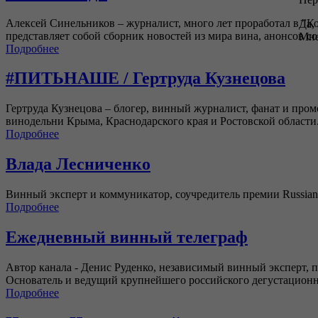
Алексей Синельников – журналист, много лет проработал в "К
Да,
представляет собой сборник новостей из мира вина, анонсов 
Мне
Подробнее
#ПИТЬНАШЕ / Гертруда Кузнецова
Гертруда Кузнецова – блогер, винный журналист, фанат и п
винодельни Крыма, Краснодарского края и Ростовской области
Подробнее
Влада Лесниченко
Винный эксперт и коммуникатор, соучредитель премии Russian
Подробнее
Ежедневный винный телеграф
Автор канала - Денис Руденко, независимый винный эксперт, 
Основатель и ведущий крупнейшего российского дегустационн
Подробнее