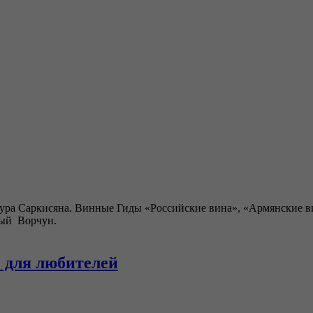
тура Саркисяна. Винные Гиды «Российские вина», «Армянские в
ный Ворчун.
” для любителей