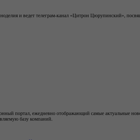
виноделия и ведет телеграм-канал «Цитрон Цюрупинский», посв
ный портал, ежедневно отображающий самые актуальные новос
овляемую базу компаний.