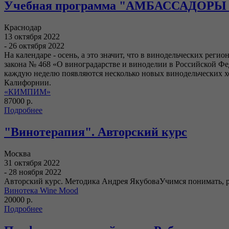
Учебная программа "АМБАССАДОР
Краснодар
13 октября 2022
- 26 октября 2022
На календаре - осень, а это значит, что в винодельческих рег
закона № 468 «О виноградарстве и виноделии в Российской Фе
каждую неделю появляются несколько новых винодельческих хоз
Калифорнии.
«КИМПИМ»
87000 р.
Подробнее
"Винотерапия". Авторский курс
Москва
31 октября 2022
- 28 ноября 2022
Авторский курс. Методика Андрея ЯкубоваУчимся понимать, ра
Винотека Wine Mood
20000 р.
Подробнее