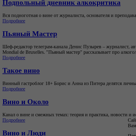
Подпольный дневник алкокритика
Вся подноготная о вине от журналиста, основателя и препод
Подробнее
Пьяный Мастер
Шеф-редактор телеграм-канала Денис Пузырев – журналист, ав
Mondial de Bruxelles. "Пьяный мастер" рассказывает про алко
Подробнее
Такое вино
Винный гастроблог 18+ Борис и Анна из Питера делятся личны
Подробнее
Вино и Около
Канал о вине и смежных темах: теория и практика, новости и
Подробнее
Сай
Вам
Вино и Люди
Пер