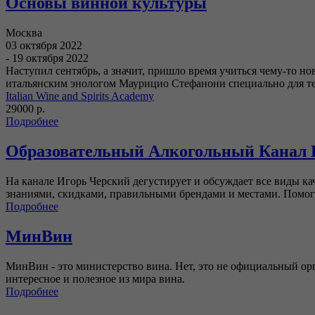
Основы винной культуры
Москва
03 октября 2022
- 19 октября 2022
Наступил сентябрь, а значит, пришло время учиться чему-то н
итальянским энологом Маурицио Стефанони специально для тех
Italian Wine and Spirits Academy
29000 р.
Подробнее
Образовательный Алкогольный Канал 
На канале Игорь Черский дегустирует и обсуждает все виды ка
знаниями, скидками, правильными брендами и местами. Помога
Подробнее
МинВин
МинВин - это министерство вина. Нет, это не официальный орг
интересное и полезное из мира вина.
Подробнее