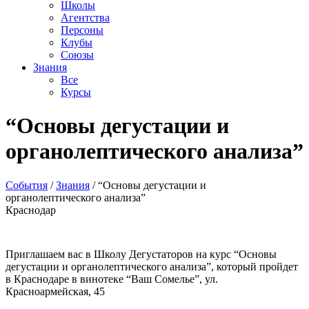
Школы
Агентства
Персоны
Клубы
Союзы
Знания
Все
Курсы
“Основы дегустации и
органолептического анализа”
События
/
Знания
/
“Основы дегустации и
органолептического анализа”
Краснодар
Приглашаем вас в Школу Дегустаторов на курс “Основы
дегустации и органолептического анализа”, который пройдет
в Краснодаре в винотеке “Ваш Сомелье”, ул.
Красноармейская, 45