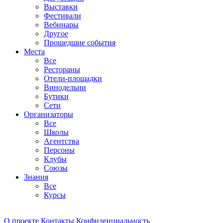
Выставки
Фестивали
Вебинары
Другое
Прошедшие события
Места
Все
Рестораны
Отели-площадки
Винодельни
Бутики
Сети
Организаторы
Все
Школы
Агентства
Персоны
Клубы
Союзы
Знания
Все
Курсы
О проекте
Контакты
Конфиденциальность