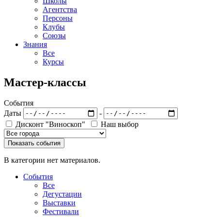
Школы
Агентства
Персоны
Клубы
Союзы
Знания
Все
Курсы
Мастер-классы
События
Даты
-
Дисконт "Виноскоп"
Наш выбор
В категории нет материалов.
События
Все
Дегустации
Выставки
Фестивали