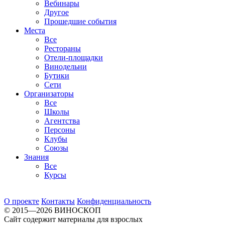
Вебинары
Другое
Прошедшие события
Места
Все
Рестораны
Отели-площадки
Винодельни
Бутики
Сети
Организаторы
Все
Школы
Агентства
Персоны
Клубы
Союзы
Знания
Все
Курсы
О проекте
Контакты
Конфиденциальность
© 2015—2026 ВИНОСКОП
Сайт содержит материалы для взрослых