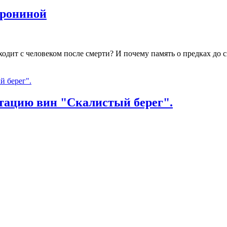
орониной
одит с человеком после смерти? И почему память о предках до с
тацию вин "Скалистый берег".