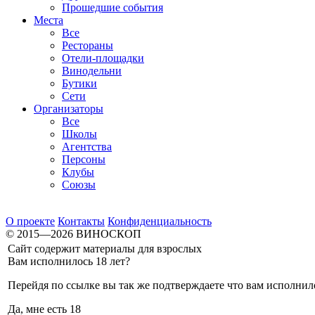
Прошедшие события
Места
Все
Рестораны
Отели-площадки
Винодельни
Бутики
Сети
Организаторы
Все
Школы
Агентства
Персоны
Клубы
Союзы
О проекте
Контакты
Конфиденциальность
© 2015—2026 ВИНОСКОП
Сайт содержит материалы для взрослых
Вам исполнилось 18 лет?
Перейдя по ссылке вы так же подтверждаете что вам исполнило
Да, мне есть 18