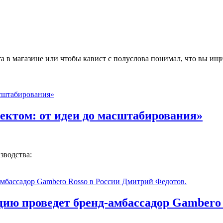
а в магазине или чтобы кавист с полуслова понимал, что вы ищ
ектом: от идеи до масштабирования»
зводства:
цию проведет бренд-амбассадор Gambero