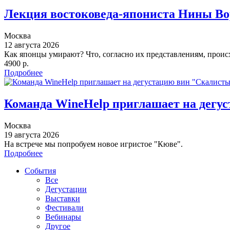
Лекция востоковеда-япониста Нины В
Москва
12 августа 2026
Как японцы умирают? Что, согласно их представлениям, происх
4900 р.
Подробнее
Команда WineHelp приглашает на дегус
Москва
19 августа 2026
На встрече мы попробуем новое игристое "Кюве".
Подробнее
События
Все
Дегустации
Выставки
Фестивали
Вебинары
Другое