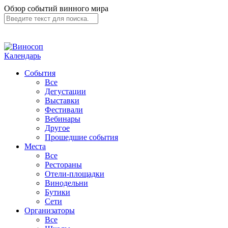
Обзор событий винного мира
Календарь
События
Все
Дегустации
Выставки
Фестивали
Вебинары
Другое
Прошедшие события
Места
Все
Рестораны
Отели-площадки
Винодельни
Бутики
Сети
Организаторы
Все