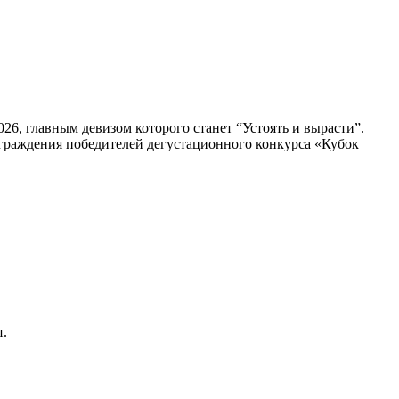
, главным девизом которого станет “Устоять и вырасти”.
граждения победителей дегустационного конкурса «Кубок
т.