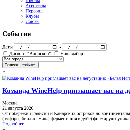
Школы
Агентства
Персоны
Клубы
Союзы
События
Даты
-
Дисконт "Виноскоп"
Наш выбор
⭐
Команда WineHelp приглашает вас на 
Москва
21 августа 2026
От побережий Галисии и Канарских островов до континентальн
(амфоры, биодинамика, ферментация в дубе) формируют уник
Подробнее
⭐