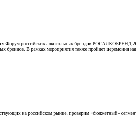
ится Форум российских алкогольных брендов РОСАЛКОБРЕНД 2026
ых брендов. В рамках мероприятия также пройдет церемония на
тствующих на российском рынке, проверим «бюджетный» сегмен