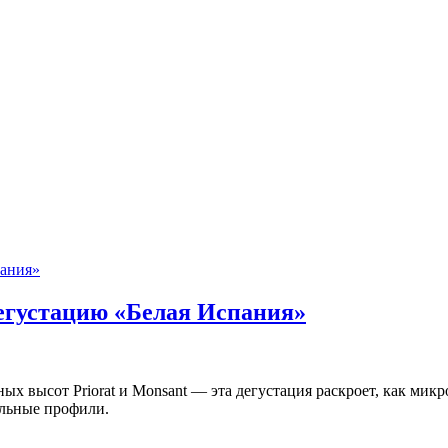
дегустацию «Белая Испания»
ых высот Priorat и Monsant — эта дегустация раскроет, как ми
альные профили.