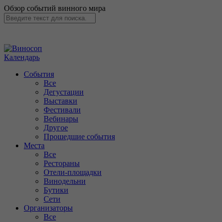
Обзор событий винного мира
Календарь
События
Все
Дегустации
Выставки
Фестивали
Вебинары
Другое
Прошедшие события
Места
Все
Рестораны
Отели-площадки
Винодельни
Бутики
Сети
Организаторы
Все