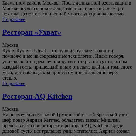
Басманном районе Москвы. После деликатной реставрации в
Москве появится новое общественное пространство «Три
вокзала. Депо» с расширенной многофункциональностью.
Подробнее
Ресторан «Ухват»
Москва
Кухня Кухня в Uhvat – это лучшие русские традиции,
помноженные на современные технологии. Иначе говоря,
уникальный тандем печной души и открытой кухни, чтобы
каждый гость, пришедший к нам отведать щей или томленого
мяса, мог наблюдать за процессом приготовления через
стекло.
Подробнее
Ресторан AQ Kitchen
Москва
На пересечении Большой Грузинской и 1-ой Брестской улиц
шеф-повар Адриан Кетглас, обладатель звезды Мишлен,
представляет свой авторский ресторан AQ Kitchen. Среди
деловой суеты центральных улиц мегаполиса Адриан создал