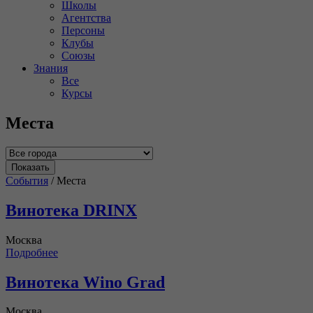
Школы
Агентства
Персоны
Клубы
Союзы
Знания
Все
Курсы
Места
События
/
Места
Винотека DRINX
Москва
Подробнее
Винотека Wino Grad
Москва