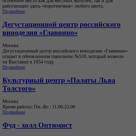
особенное место как для местных жителей, так и для
работающих здесь «воротничков» любого цвета.
Подробнее
Дегустационной центр российского
виноделия «Главвино»
Москва
Дегустационный центр российского виноделия «Главвино»
открыт в обновленном павильоне №510, который возвели
на Выставке в 1954 году.
Подробнее
Культурный центр «Палаты Льва
Толстого»
Москва
Время работы: Пн.-Вс.: 11.00-23.00
Подробнее
Фуд - холл Оптимист