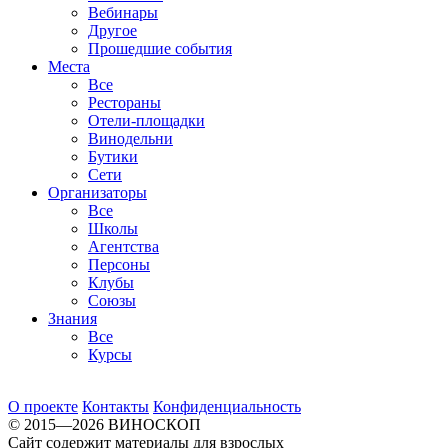
Вебинары
Другое
Прошедшие события
Места
Все
Рестораны
Отели-площадки
Винодельни
Бутики
Сети
Организаторы
Все
Школы
Агентства
Персоны
Клубы
Союзы
Знания
Все
Курсы
О проекте
Контакты
Конфиденциальность
© 2015—2026 ВИНОСКОП
Сайт содержит материалы для взрослых