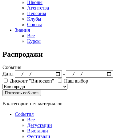
Школы
Агентства
Персоны
Клубы
Союзы
Знания
Все
Курсы
Распродажи
События
Даты
-
Дисконт "Виноскоп"
Наш выбор
В категории нет материалов.
События
Все
Дегустации
Выставки
Фестивали