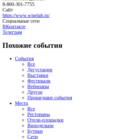
8-800-301-7755
Сайт
https://www.winelab.ru/
Социальные сети
ВКонтакте
Телеграм
Похожие события
События
Все
Дегустации
Выставки
Фестивали
Вебинары
Другое
Прошедшие события
Места
Все
Рестораны
Отели-площадки
Винодельни
Бутики
Сети