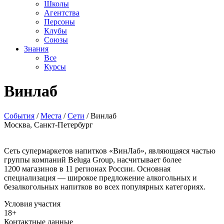
Школы
Агентства
Персоны
Клубы
Союзы
Знания
Все
Курсы
Винлаб
События
/
Места
/
Сети
/
Винлаб
Москва, Санкт-Петербург
Сеть супермаркетов напитков «ВинЛаб», являющаяся частью
группы компаний Beluga Group, насчитывает более
1200 магазинов в 11 регионах России. Основная
специализация — широкое предложение алкогольных и
безалкогольных напитков во всех популярных категориях.
Условия участия
18+
Контактные данные