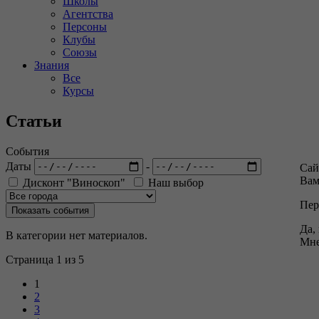
Школы
Агентства
Персоны
Клубы
Союзы
Знания
Все
Курсы
Статьи
События
Даты
-
Сай
Вам
Дисконт "Виноскоп"
Наш выбор
Пер
Да,
В категории нет материалов.
Мне
Страница 1 из 5
1
2
3