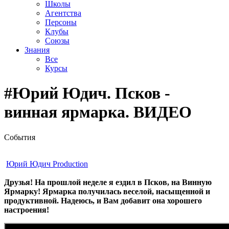
Школы
Агентства
Персоны
Клубы
Союзы
Знания
Все
Курсы
#Юрий Юдич. Псков -
винная ярмарка. ВИДЕО
События
Юрий Юдич Production
Друзья! На прошлой неделе я ездил в Псков, на Винную
Ярмарку! Ярмарка получилась веселой, насыщенной и
продуктивной. Надеюсь, и Вам добавит она хорошего
настроения!