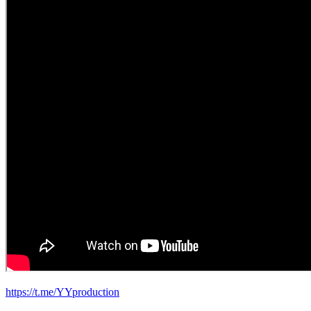
https://t.me/YYproduction