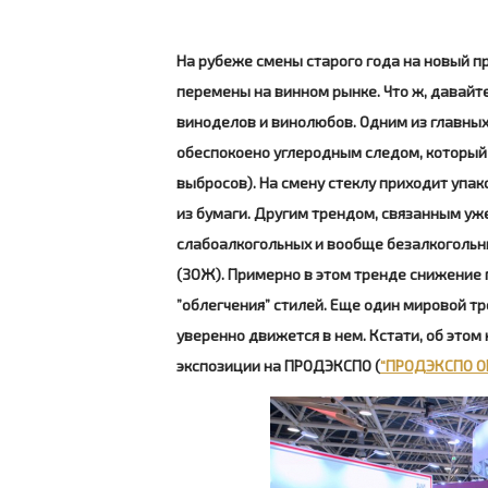
На рубеже смены старого года на новый п
перемены на винном рынке. Что ж, давайт
виноделов и винолюбов. Одним из главных
обеспокоено углеродным следом, который
выбросов). На смену стеклу приходит упак
из бумаги. Другим трендом, связанным уж
слабоалкогольных и вообще безалкогольн
(ЗОЖ). Примерно в этом тренде снижение п
”облегчения” стилей. Еще один мировой тр
уверенно движется в нем. Кстати, об этом
экспозиции на ПРОДЭКСПО (
“ПРОДЭКСПО ОР