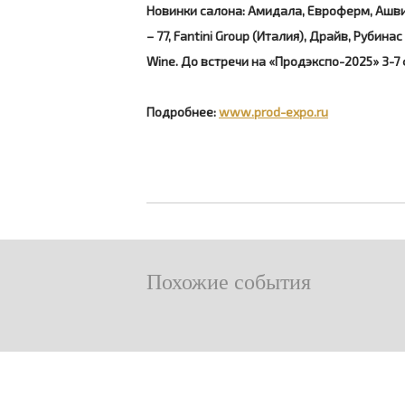
Новинки салона: Амидала, Евроферм, Ашви
– 77, Fantini Group (Италия), Драйв, Рубин
Wine.
До встречи на «Продэкспо-2025» 3-7
Подробнее:
www.prod-expo.ru
Похожие события