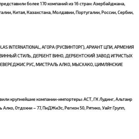
представили более 170 компаний из 16 стран: Азербайджана,
алии, Китая, Казахстана, Молдавии, Португалии, России, Сербии,
COLAS INTERNATIONAL, АГОРА (РУСВИНТОРГ), АРИАНТ ЦПИ, АРМЕНИЯ
, ВИННЫЙ СТИЛЬ, ДЕРБЕНТ ВИНО, ДЕРБЕНТСКИЙ ЗАВОД ИГРИСТЫХ
Я БЕВЕРЕДЖИС РУС, МИСТРАЛЬ АЛКО, МЫСХАКО, ЦИМЛЯНСКИЕ
вили крупнейшие компании-импортеры: АСТ, ГК Лудинг, Альтаир
ль Алко, Отдохни – 77, ПиДЖиЭс, Регион 50, Рятико, Уайт Групп,