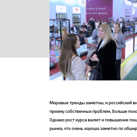
Мировые тренды заметны, и российский ви
призму собственных проблем, больше пох
Однако рост курса валют и повышение по
рынка, что очень хорошо заметно по обши