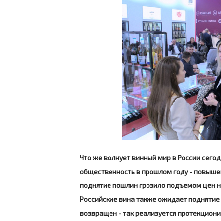
Что же волнует винный мир в России сего
общественность в прошлом году - повыше
поднятие пошлин грозило подъемом цен на
Российские вина также ожидает поднятие 
возвращен - так реализуется протекциони