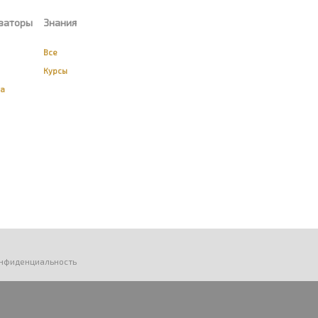
заторы
Знания
Все
Курсы
ва
нфиденциальность