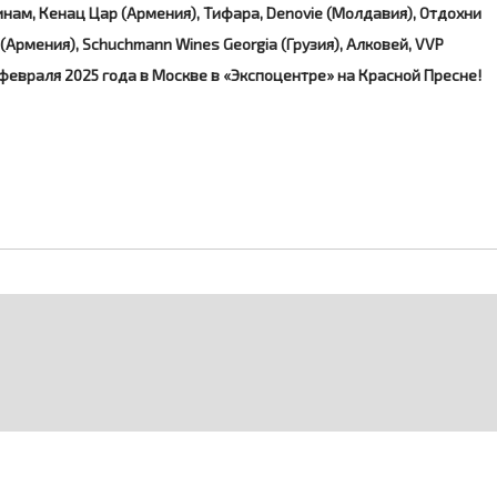
нам, Кенац Цар (Армения), Тифара, Denovie (Молдавия), Отдохни
ас (Армения), Schuchmann Wines Georgia (Грузия), Алковей, VVP
 февраля 2025 года в Москве в «Экспоцентре» на Красной Пресне!