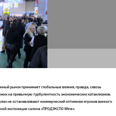
нный рынок принимает глобальные веяния, правда, сквозь
ожих на привычную турбулентность экономических катаклизмов.
шлин не останавливают коммерческий оптимизм игроков винного
рной экспозиции салона «ПРОДЭКСПО Wine».