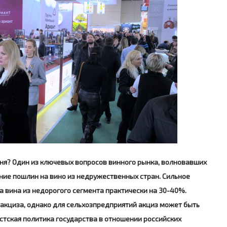
дня? Один из ключевых вопросов винного рынка, волновавших
ние пошлин на вино из недружественных стран. Сильное
 вина из недорогого сегмента практически на 30-40%.
акциза, однако для сельхозпредприятий акциз может быть
стская политика государства в отношении российских