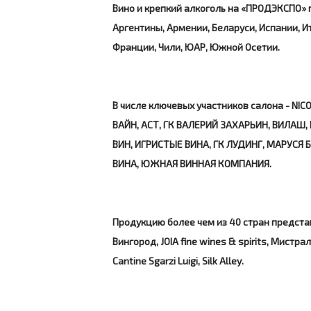
Вино и крепкий алкоголь на «ПРОДЭКСПО» 
Аргентины, Армении, Беларуси, Испании, Ит
Франции, Чили, ЮАР, Южной Осетии.
В числе ключевых участников салона - NI
ВАЙН, АСТ, ГК ВАЛЕРИЙ ЗАХАРЬИН, ВИЛАШ
ВИН, ИГРИСТЫЕ ВИНА, ГК ЛУДИНГ, МАРУС
ВИНА, ЮЖНАЯ ВИННАЯ КОМПАНИЯ.
Продукцию более чем из 40 стран предста
Вингород, JOIA fine wines & spirits, Мистра
Cantine Sgarzi Luigi, Silk Alley.