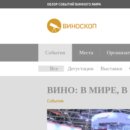
ОБЗОР СОБЫТИЙ ВИННОГО МИРА
События
Места
Организа
Все
Дегустации
Выставки
ВИНО: В МИРЕ, 
События