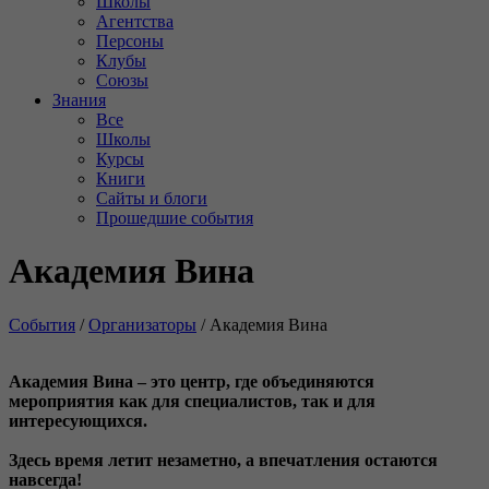
Школы
Агентства
Персоны
Клубы
Союзы
Знания
Все
Школы
Курсы
Книги
Сайты и блоги
Прошедшие события
Академия Вина
События
/
Организаторы
/
Академия Вина
Академия Вина – это центр, где объединяются
мероприятия как для специалистов, так и для
интересующихся.
Здесь время летит незаметно, а впечатления остаются
навсегда!