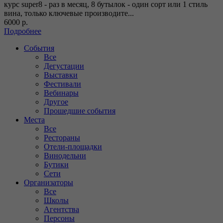
курс super8 - раз в месяц, 8 бутылок - один сорт или 1 стиль
вина, только ключевые производите...
6000 р.
Подробнее
События
Все
Дегустации
Выставки
Фестивали
Вебинары
Другое
Прошедшие события
Места
Все
Рестораны
Отели-площадки
Винодельни
Бутики
Сети
Организаторы
Все
Школы
Агентства
Персоны