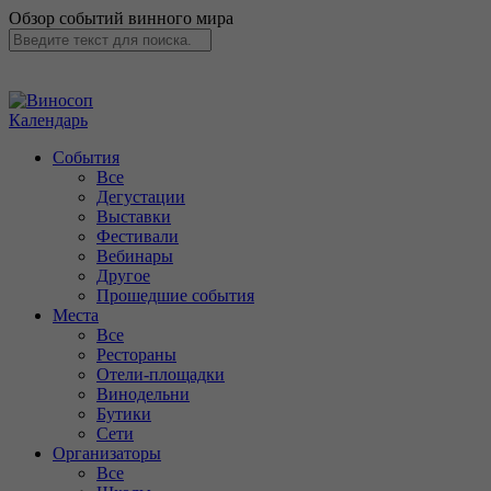
Обзор событий винного мира
Календарь
События
Все
Дегустации
Выставки
Фестивали
Вебинары
Другое
Прошедшие события
Места
Все
Рестораны
Отели-площадки
Винодельни
Бутики
Сети
Организаторы
Все