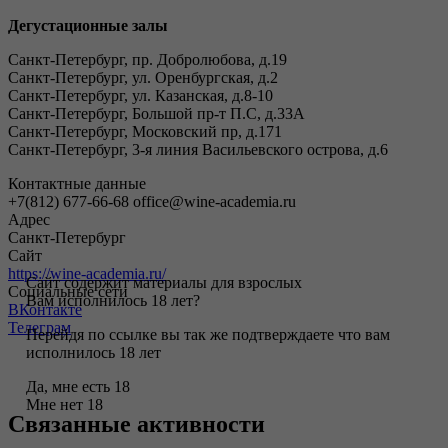
Дегустационные залы
Санкт-Петербург, пр. Добролюбова, д.19
Санкт-Петербург, ул. Оренбургская, д.2
Санкт-Петербург, ул. Казанская, д.8-10
Санкт-Петербург, Большой пр-т П.С, д.33А
Санкт-Петербург, Московский пр, д.171
Санкт-Петербург, 3-я линия Васильевского острова, д.6
Контактные данные
+7(812) 677-66-68 office@wine-academia.ru
Адрес
Санкт-Петербург
Сайт
https://wine-academia.ru/
Сайт содержит материалы для взрослых
Социальные сети
Вам исполнилось 18 лет?
ВКонтакте
Телеграм
Перейдя по ссылке вы так же подтверждаете что вам
исполнилось 18 лет
Да, мне есть 18
Мне нет 18
Связанные активности