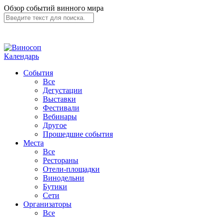
Обзор событий винного мира
Календарь
События
Все
Дегустации
Выставки
Фестивали
Вебинары
Другое
Прошедшие события
Места
Все
Рестораны
Отели-площадки
Винодельни
Бутики
Сети
Организаторы
Все