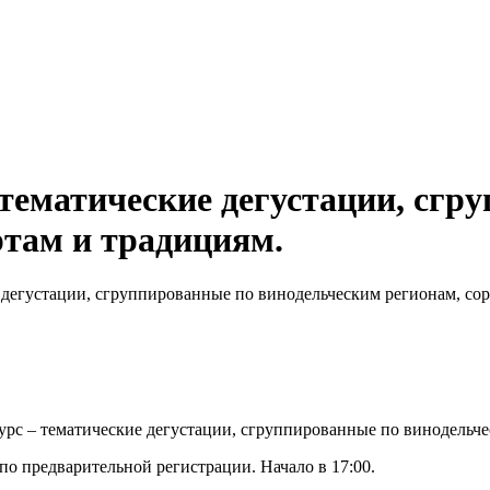
ематические дегустации, сгр
ртам и традициям.
дегустации, сгруппированные по винодельческим регионам, сор
рс – тематические дегустации, сгруппированные по винодельче
 по предварительной регистрации. Начало в 17:00.