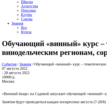
Школы
Агентства
Персоны
Клубы
Союзы
Знания
Все
Курсы
Обучающий «винный» курс – т
винодельческим регионам, со
События
/
Знания
/
Обучающий «винный» курс – тематические 
07 августа 2022
- 28 августа 2022
10000 р.
Москва
«Винный базар» на Садовой запускает обучающий «винный» ку
Занятия будут проводиться каждое воскресенье августа (7-28/8)