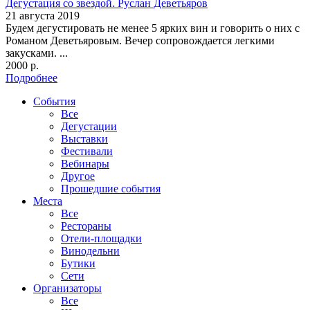
Дегустация со звездой. Руслан Деветьяров
21 августа 2019
Будем дегустировать не менее 5 ярких вин и говорить о них с
Романом Деветьяровым. Вечер сопровождается легкими
закусками. ...
2000 р.
Подробнее
События
Все
Дегустации
Выставки
Фестивали
Вебинары
Другое
Прошедшие события
Места
Все
Рестораны
Отели-площадки
Винодельни
Бутики
Сети
Организаторы
Все