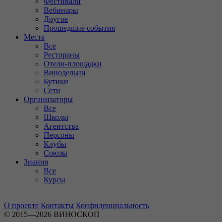
Фестивали
Вебинары
Другое
Прошедшие события
Места
Все
Рестораны
Отели-площадки
Винодельни
Бутики
Сети
Организаторы
Все
Школы
Агентства
Персоны
Клубы
Союзы
Знания
Все
Курсы
О проекте
Контакты
Конфиденциальность
© 2015—2026 ВИНОСКОП