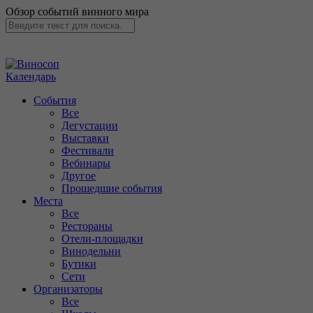
Обзор событий винного мира
Календарь
События
Все
Дегустации
Выставки
Фестивали
Вебинары
Другое
Прошедшие события
Места
Все
Рестораны
Отели-площадки
Винодельни
Бутики
Сети
Организаторы
Все