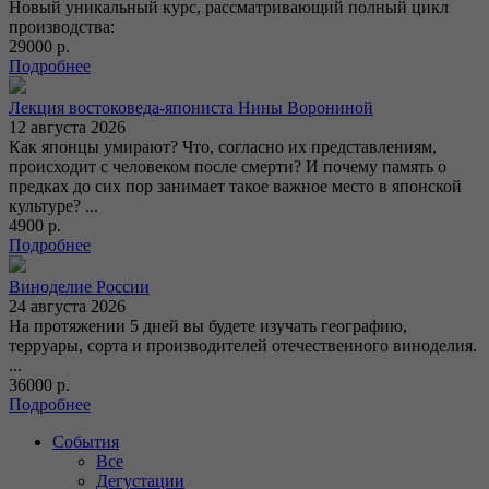
Новый уникальный курс, рассматривающий полный цикл
производства:
29000 р.
Подробнее
Лекция востоковеда-япониста Нины Ворониной
12 августа 2026
Как японцы умирают? Что, согласно их представлениям,
происходит с человеком после смерти? И почему память о
предках до сих пор занимает такое важное место в японской
культуре? ...
4900 р.
Подробнее
Виноделие России
24 августа 2026
На протяжении 5 дней вы будете изучать географию,
терруары, сорта и производителей отечественного виноделия.
...
36000 р.
Подробнее
События
Все
Дегустации