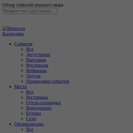
Обзор событий винного мира
Календарь
События
Все
Дегустации
Выставки
Фестивали
Вебинары
Другое
Прошедшие события
Места
Все
Рестораны
Отели-площадки
Винодельни
Бутики
Сети
Организаторы
Все