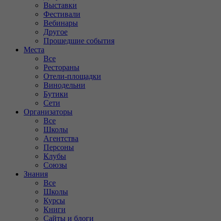
Выставки
Фестивали
Вебинары
Другое
Прошедшие события
Места
Все
Рестораны
Отели-площадки
Винодельни
Бутики
Сети
Организаторы
Все
Школы
Агентства
Персоны
Клубы
Союзы
Знания
Все
Школы
Курсы
Книги
Сайты и блоги