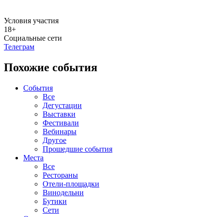
Условия участия
18+
Социальные сети
Телеграм
Похожие события
События
Все
Дегустации
Выставки
Фестивали
Вебинары
Другое
Прошедшие события
Места
Все
Рестораны
Отели-площадки
Винодельни
Бутики
Сети