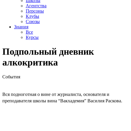
Школы
Агентства
Персоны
Клубы
Союзы
Знания
Все
Курсы
Подпольный дневник
алкокритика
События
Вся подноготная о вине от журналиста, основателя и
преподавателя школы вина “Вакхадемия” Василия Раскова.