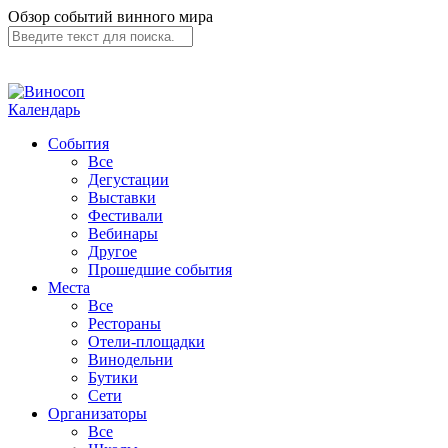
Обзор событий винного мира
Календарь
События
Все
Дегустации
Выставки
Фестивали
Вебинары
Другое
Прошедшие события
Места
Все
Рестораны
Отели-площадки
Винодельни
Бутики
Сети
Организаторы
Все