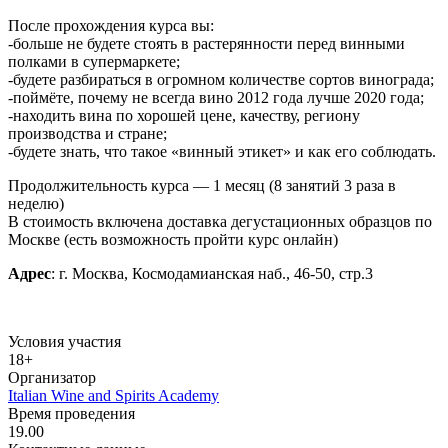
После прохождения курса вы:
-больше не будете стоять в растерянности перед винными
полками в супермаркете;
-будете разбираться в огромном количестве сортов винограда;
-поймёте, почему не всегда вино 2012 года лучше 2020 года;
-находить вина по хорошей цене, качеству, региону
производства и стране;
-будете знать, что такое «винный этикет» и как его соблюдать.
Продолжительность курса — 1 месяц (8 занятий 3 раза в
неделю)
В стоимость включена доставка дегустационных образцов по
Москве (есть возможность пройти курс онлайн)
Адрес
: г. Москва, Космодамианская наб., 46-50, стр.3
Условия участия
18+
Организатор
Italian Wine and Spirits Academy
Время проведения
19.00