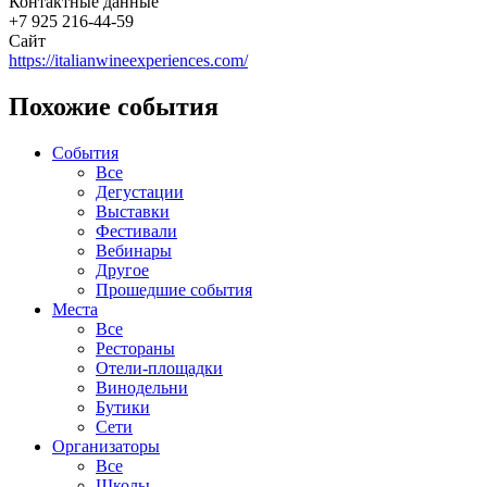
Контактные данные
+7 925 216-44-59
Сайт
https://italianwineexperiences.com/
Похожие события
События
Все
Дегустации
Выставки
Фестивали
Вебинары
Другое
Прошедшие события
Места
Все
Рестораны
Отели-площадки
Винодельни
Бутики
Сети
Организаторы
Все
Школы