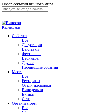
Обзор событий винного мира
Календарь
События
Все
Дегустации
Выставки
Фестивали
Вебинары
Другое
Прошедшие события
Места
Все
Рестораны
Отели-площадки
Винодельни
Бутики
Сети
Организаторы
Все