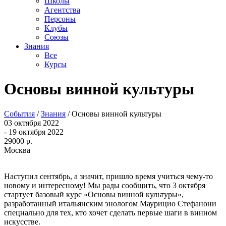
Школы
Агентства
Персоны
Клубы
Союзы
Знания
Все
Курсы
Основы винной культуры
События
/
Знания
/
Основы винной культуры
03 октября 2022
- 19 октября 2022
29000 р.
Москва
Наступил сентябрь, а значит, пришло время учиться чему-то
новому и интересному! Мы рады сообщить, что 3 октября
стартует базовый курс «Основы винной культуры»,
разработанный итальянским энологом Маурицио Стефанони
специально для тех, кто хочет сделать первые шаги в винном
искусстве.