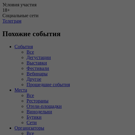
Условия участия
18+
Социальные сети
Телеграм
Похожие события
События
Все
Дегустации
Выставки
Фестивали
Вебинары
Другое
Прошедшие события
Места
Все
Рестораны
Отели-площадки
Винодельни
Бутики
Сети
Организаторы
Все