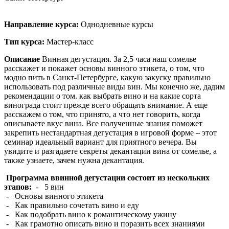
Направление курса:
Однодневные курсы
Тип курса:
Мастер-класс
Описание
Винная дегустация. За 2,5 часа наш сомелье
расскажет и покажет основы винного этикета, о том, что
модно пить в Санкт-Петербурге, какую закуску правильно
использовать под различные виды вин. Мы конечно же, дадим
рекомендации о том. как выбрать вино и на какие сорта
винограда стоит прежде всего обращать внимание. А еще
расскажем о том, что принято, а что нет говорить, когда
описываете вкус вина. Все полученные знания поможет
закрепить нестандартная дегустация в игровой форме – этот
семинар идеальный вариант для приятного вечера. Вы
увидите и разгадаете секреты декантации вина от сомелье, а
также узнаете, зачем нужна декантация.
Программа ввинной дегустации состоит из нескольких
этапов:
- 5 вин
- Основы винного этикета
- Как правильно сочетать вино и еду
- Как подобрать вино к романтическому ужину
- Как грамотно описать вино и поразить всех знаниями