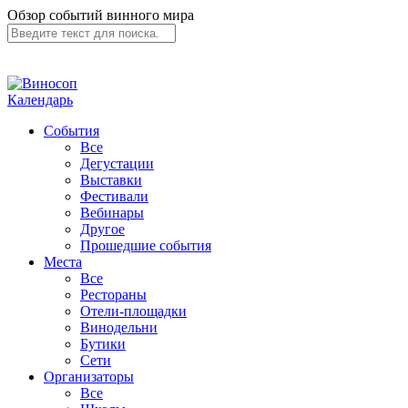
Обзор событий винного мира
Календарь
События
Все
Дегустации
Выставки
Фестивали
Вебинары
Другое
Прошедшие события
Места
Все
Рестораны
Отели-площадки
Винодельни
Бутики
Сети
Организаторы
Все