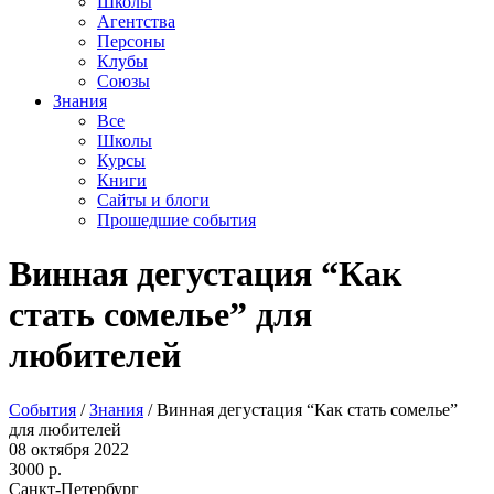
Школы
Агентства
Персоны
Клубы
Союзы
Знания
Все
Школы
Курсы
Книги
Сайты и блоги
Прошедшие события
Винная дегустация “Как
стать сомелье” для
любителей
События
/
Знания
/
Винная дегустация “Как стать сомелье”
для любителей
08 октября 2022
3000 р.
Санкт-Петербург