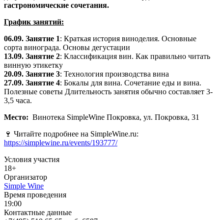
гастрономические сочетания.
График занятий:
06.09. Занятие 1
: Краткая история виноделия. Основные
сорта винограда. Основы дегустации
13.09. Занятие 2
: Классификация вин. Как правильно читать
винную этикетку
20.09. Занятие 3
: Технология производства вина
27.09. Занятие 4
: Бокалы для вина. Сочетание еды и вина.
Полезные советы Длительность занятия обычно составляет 3-
3,5 часа.
Место:
Винотека SimpleWine Покровка, ул. Покровка, 31
🍷 Читайте подробнее на SimpleWine.ru:
https://simplewine.ru/events/193777/
Условия участия
18+
Организатор
Simple Wine
Время проведения
19:00
Контактные данные