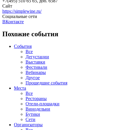
+7(495) 510 65 65, доб. 6587
Сайт
https://simplewine.ru/
Социальные сети
ВКонтакте
Похожие события
События
Все
Дегустации
Выставки
Фестивали
Вебинары
Другое
Прошедшие события
Места
Все
Рестораны
Отели-площадки
Винодельни
Бутики
Сети
Организаторы
Все