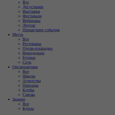
Все
Дегустации
Выставки
Фестивали
Вебинары
Другое
Прошедшие события
Места
Все
Рестораны
Отели-площадки
Винодельни
Бутики
Сети
Организаторы
Все
Школы
Агентства
Персоны
Клубы
Союзы
Знания
Все
Курсы