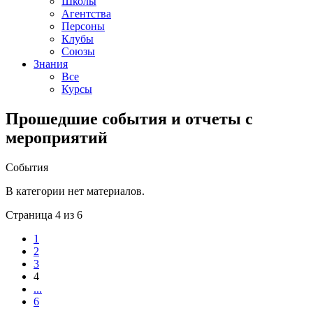
Школы
Агентства
Персоны
Клубы
Союзы
Знания
Все
Курсы
Прошедшие события и отчеты с
мероприятий
События
В категории нет материалов.
Страница 4 из 6
1
2
3
4
...
6