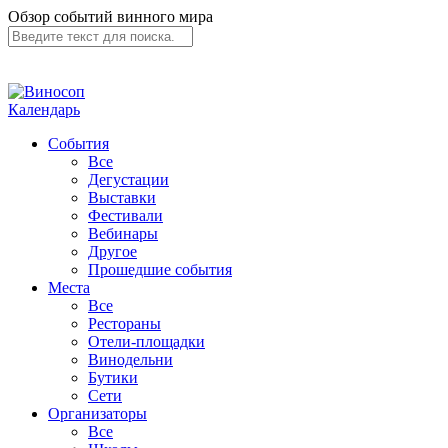
Обзор событий винного мира
Календарь
События
Все
Дегустации
Выставки
Фестивали
Вебинары
Другое
Прошедшие события
Места
Все
Рестораны
Отели-площадки
Винодельни
Бутики
Сети
Организаторы
Все