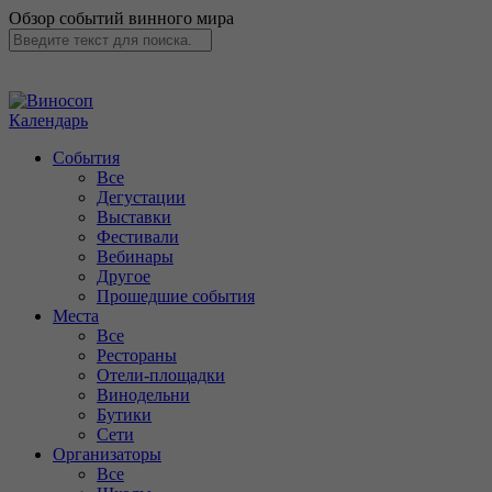
Обзор событий винного мира
Календарь
События
Все
Дегустации
Выставки
Фестивали
Вебинары
Другое
Прошедшие события
Места
Все
Рестораны
Отели-площадки
Винодельни
Бутики
Сети
Организаторы
Все