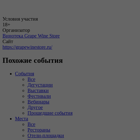
Условия участия
18+
Организатор
Винотека Grape Wine Store
Сайт
https://grapewinestore.ru/
Похожие события
События
Все
Дегустации
Выставки
Фестивали
Вебинары
Другое
Прошедшие события
Места
Все
Рестораны
Отели-площадки