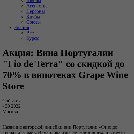
Школы
Агентства
Персоны
Клубы
Союзы
Знания
Все
Курсы
Акция: Вина Португалии
"Fio de Terra" со скидкой до
70% в винотеках Grape Wine
Store
События
- 30 2022
Москва
Название авторской линейки вин Португалии «Фию де
Терра» от Славы Измайлова означает «линия земли», нечто