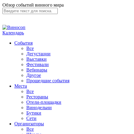
Обзор событий винного мира
Календарь
События
Все
Дегустации
Выставки
Фестивали
Вебинары
Другое
Прошедшие события
Места
Все
Рестораны
Отели-площадки
Винодельни
Бутики
Сети
Организаторы
Все