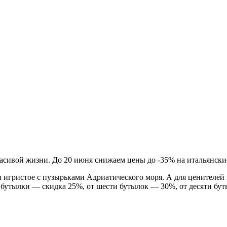
сивой жизни. До 20 июня снижаем цены до -35% на итальянские
 и игристое с пузырьками Адриатического моря. А для ценителе
й бутылки — скидка 25%, от шести бутылок — 30%, от десяти бу