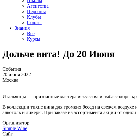
Школы
Агентства
Персоны
Клубы
Союзы
Знания
Все
Курсы
Дольче вита! До 20 Июня
События
20 июня 2022
Москва
Итальянцы — признанные мастера искусства и амбассадоры кра
В коллекции тихие вина для громких бесед на свежем воздухе
алкоголь и ликеры. При заказе из ассортимента акции от одно
Организатор
Simple Wine
Сайт