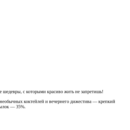
 шедевры, с которыми красиво жить не запретишь!
й необычных коктейлей и вечернего дижестива — крепкий
тылок — 35%.