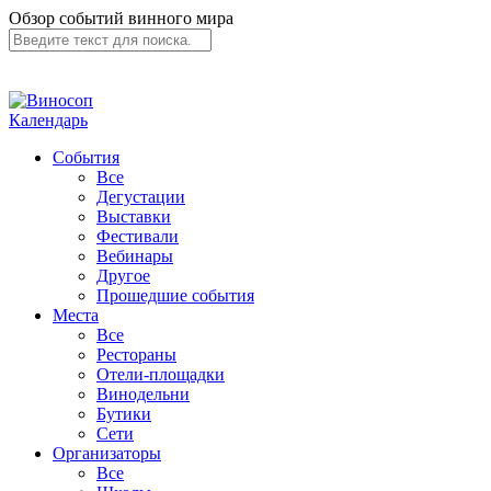
Обзор событий винного мира
Календарь
События
Все
Дегустации
Выставки
Фестивали
Вебинары
Другое
Прошедшие события
Места
Все
Рестораны
Отели-площадки
Винодельни
Бутики
Сети
Организаторы
Все