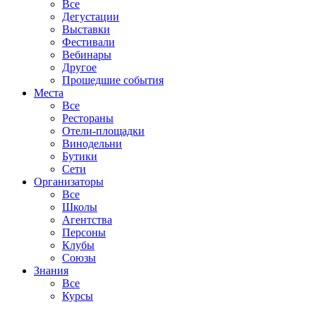
Все
Дегустации
Выставки
Фестивали
Вебинары
Другое
Прошедшие события
Места
Все
Рестораны
Отели-площадки
Винодельни
Бутики
Сети
Организаторы
Все
Школы
Агентства
Персоны
Клубы
Союзы
Знания
Все
Курсы