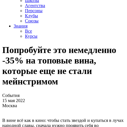
Школы
Агентства
Персоны
Клубы
Союзы
Знания
Все
Курсы
Попробуйте это немедленно
-35% на топовые вина,
которые еще не стали
мейнстримом
События
15 мая 2022
Москва
В вине всё как в кино: чтобы стать звездой и купаться в лучах
народной славы, сначала нужно проявить себя во