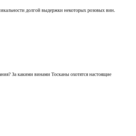
никальности долгой выдержки некоторых розовых вин.
ания? За какими винами Тосканы охотятся настоящие