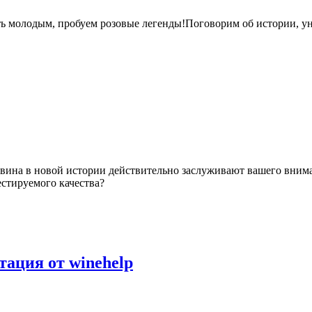
ить молодым, пробуем розовые легенды!Поговорим об истории, у
 вина в новой истории действительно заслуживают вашего вним
стируемого качества?
тация от winehelp