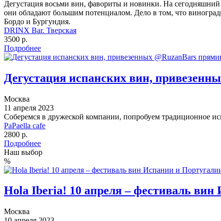
Дегустация восьми вин, фавориты и новинки. На сегодняшний 
они обладают большим потенциалом. Дело в том, что виногра
Бордо и Бургундия.
DRINX Bar. Тверская
3500 р.
Подробнее
Дегустация испанских вин, привезенн
Москва
11 апреля 2023
Соберемся в дружеской компании, попробуем традиционное исп
PaPaella cafe
2800 р.
Подробнее
Наш выбор
%
Hola Iberia! 10 апреля – фестиваль ви
Москва
10 апреля 2023