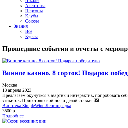
Школы
Агентства
Персоны
Клубы
Союзы
Знания
Все
Курсы
Прошедшие события и отчеты с мероп
Винное казино. 8 сортов! Подарок побе
Москва
13 апреля 2023
Предлагаем окунуться в азартный интерактив, попробовать себ
этикеток. Приготовь свой нос и делай ставки 🎰
Винотека SimpleWine Ленинградка
3500 р.
Подробнее