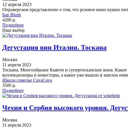
12 апреля 2023
Опровергаем представление о том, что розовое вино нужно п
Бар Blush
4200 р.
Подробнее
Наш выбор
Дегустация вин Италии. Тоскана
Москва
11 апреля 2023
Тоскана. Многообразие Кьянти и супертосканские вина. Какие
коллекционеры и инвесторы, а какие уже вышли в эшелон инве
Школа сомелье CavaCava
3500 р.
Подробнее
Чехия и Сербия высокого уровня. Дегус
Москва
11 апреля 2023