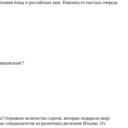
етания блюд и российских вин. Наконец-то настала очередь
шампанским"!
пы! Огромное количество сортов, которые подарила миру
тью специалитетов из различных регионов Италии. От