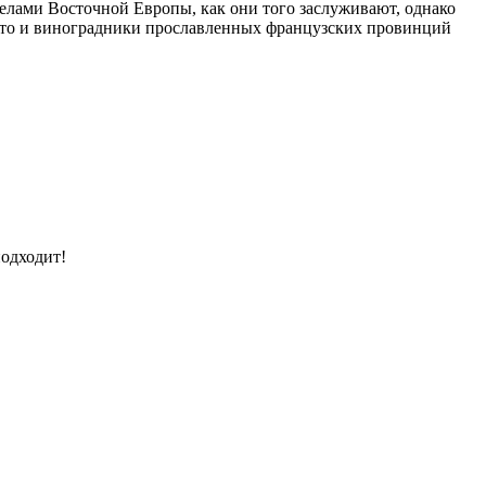
делами Восточной Европы, как они того заслуживают, однако
 что и виноградники прославленных французских провинций
подходит!