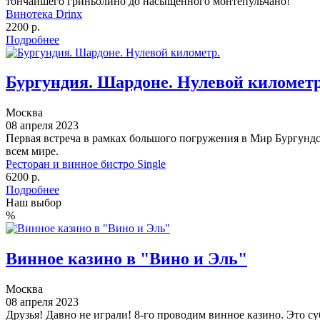
тончайшего гриньолино до насыщенного монтепульчано!
Винотека Drinx
2200 р.
Подробнее
Бургундия. Шардоне. Нулевой километр
Москва
08 апреля 2023
Первая встреча в рамках большого погружения в Мир Бургундс
всем мире.
Ресторан и винное бистро Single
6200 р.
Подробнее
Наш выбор
%
Винное казино в "Вино и Эль"
Москва
08 апреля 2023
Друзья! Давно не играли! 8-го проводим винное казино. Это суб