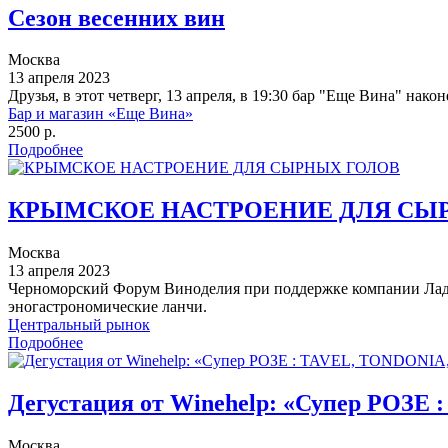
Сезон весенних вин
Москва
13 апреля 2023
Друзья, в этот четверг, 13 апреля, в 19:30 бар "Еще Вина" нако
Бар и магазин «Еще Вина»
2500 р.
Подробнее
КРЫМСКОЕ НАСТРОЕНИЕ ДЛЯ СЫ
Москва
13 апреля 2023
Черноморский Форум Виноделия при поддержке компании Ладо
эногастрономические ланчи.
Центральный рынок
Подробнее
Дегустация от Winehelp: «Супер РОЗ
Москва