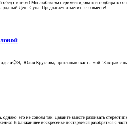
ый обед с вином! Мы любим экспериментировать и подбирать соч
ународный День Супа. Предлагаем отметить его вместе!
гловой
е видели😉Я, Юлия Круглова, приглашаю вас на мой "Завтрак с 
 однако, это не совсем так. Давайте вместе разбивать стереоти
уженно! В ближайшее воскресенье постараемся разобраться с час