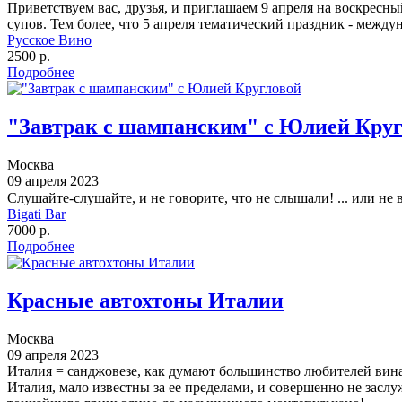
Приветствуем вас, друзья, и приглашаем 9 апреля на воскресн
супов. Тем более, что 5 апреля тематический праздник - межд
Русское Вино
2500 р.
Подробнее
"Завтрак с шампанским" с Юлией Кру
Москва
09 апреля 2023
Cлушайте-слушайте, и не говорите, что не слышали! ... или н
Bigati Bar
7000 р.
Подробнее
Красные автохтоны Италии
Москва
09 апреля 2023
Италия = санджовезе, как думают большинство любителей вина,
Италия, мало известны за ее пределами, и совершенно не засл