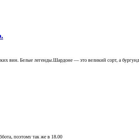
.
ких вин. Белые легенды.Шардоне — это великий сорт, а бургунд
бота, поэтому так же в 18.00