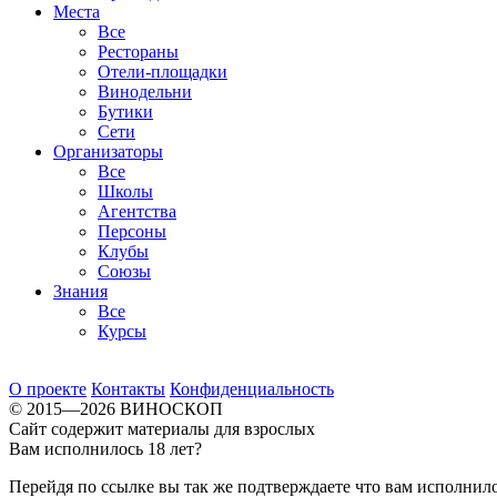
Места
Все
Рестораны
Отели-площадки
Винодельни
Бутики
Сети
Организаторы
Все
Школы
Агентства
Персоны
Клубы
Союзы
Знания
Все
Курсы
О проекте
Контакты
Конфиденциальность
© 2015—2026 ВИНОСКОП
Сайт содержит материалы для взрослых
Вам исполнилось 18 лет?
Перейдя по ссылке вы так же подтверждаете что вам исполнило