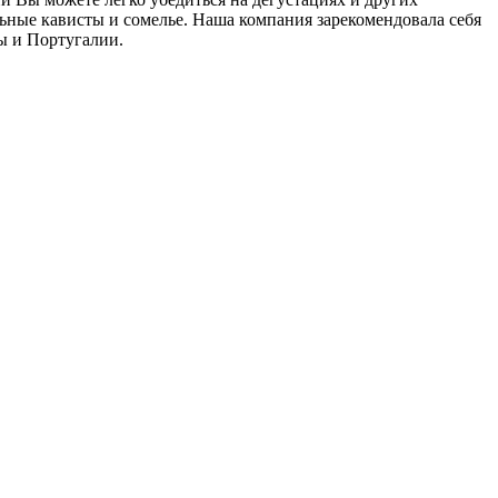
ные кависты и сомелье. Наша компания зарекомендовала себя
ы и Португалии.