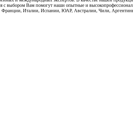
ся с выбором Вам помогут наши опытные и высокопрофессиональ
н Франции, Италии, Испании, ЮАР, Австралии, Чили, Аргентин