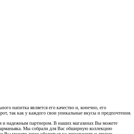
о напитка является его качество и, конечно, его
рот, так как у каждого свои уникальные вкусы и предпочтения.
м и надежным партнером. В наших магазинах Вы можете
о арманьяка. Мы собрали для Вас обширную коллекцию
и Вы можете легко убедиться на дегустациях и других