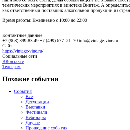
тематических мероприятиях в винотеке Винтаж. А определить
как ответственный поставщик алкогольной продукции из стра
Время работы:
Ежедневно с 10:00 до 22:00
Контактные данные
+7 (968) 399-83-49 +7 (499) 677‒21‒70 info@vintage-vine.ru
Сайт
https://vintage-vine.ru/
Социальные сети
ВКонтакте
Телеграм
Похожие события
События
Все
Дегустации
Выставки
Фестивали
Вебинары
Другое
Прошедшие события