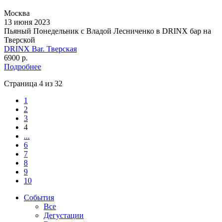
Москва
13 июня 2023
Пьяный Понедельник с Владой Лесниченко в DRINX бар на
Тверской
DRINX Bar. Тверская
6900 р.
Подробнее
Страница 4 из 32
1
2
3
4
...
6
7
8
9
10
События
Все
Дегустации