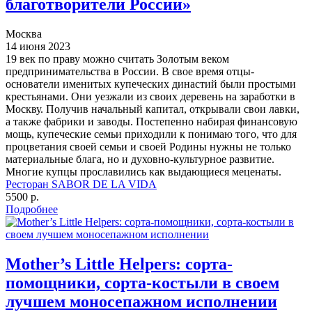
благотворители России»
Москва
14 июня 2023
19 век по праву можно считать Золотым веком
предпринимательства в России. В свое время отцы-
основатели именитых купеческих династий были простыми
крестьянами. Они уезжали из своих деревень на заработки в
Москву. Получив начальный капитал, открывали свои лавки,
а также фабрики и заводы. Постепенно набирая финансовую
мощь, купеческие семьи приходили к понимаю того, что для
процветания своей семьи и своей Родины нужны не только
материальные блага, но и духовно-культурное развитие.
Многие купцы прославились как выдающиеся меценаты.
Ресторан SABOR DE LA VIDA
5500 р.
Подробнее
Mother’s Little Helpers: сорта-
помощники, сорта-костыли в своем
лучшем моносепажном исполнении