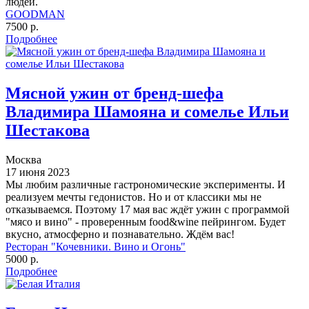
людей.
GOODMAN
7500 р.
Подробнее
Мясной ужин от бренд-шефа
Владимира Шамояна и сомелье Ильи
Шестакова
Москва
17 июня 2023
Мы любим различные гастрономические эксперименты. И
реализуем мечты гедонистов. Но и от классики мы не
отказываемся. Поэтому 17 мая вас ждёт ужин с программой
"мясо и вино" - проверенным food&wine пейрингом. Будет
вкусно, атмосферно и познавательно. Ждём вас!
Ресторан "Кочевники. Вино и Огонь"
5000 р.
Подробнее