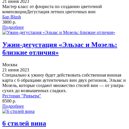
21 июня 2023
Мастер класс от флориста по созданию цветочной
композицииДегустация летних цветочных вин
Бар Blush
3800 р.
Подробнее
Ужин-дегустация «Эльзас и Мозель:
близкие отличия»
Москва
21 июня 2023
Специально к ужину будет действовать собственная винная
карта с 6 образцами аутентичных вин двух регионов, Эльзас и
Мозель, которые создают множество стилей вин — от ультра-
сухих до возвышенных сладких.
Ресторан "Ривьера"
8500 р.
Подробнее
6 стилей вина