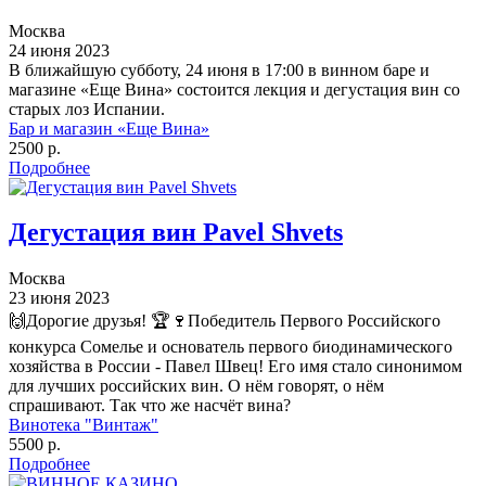
Москва
24 июня 2023
В ближайшую субботу, 24 июня в 17:00 в винном баре и
магазине «Еще Вина» состоится лекция и дегустация вин со
старых лоз Испании.
Бар и магазин «Еще Вина»
2500 р.
Подробнее
Дегустация вин Pavel Shvets
Москва
23 июня 2023
🙌Дорогие друзья! 🏆🍷Победитель Первого Российского
конкурса Сомелье и основатель первого биодинамического
хозяйства в России - Павел Швец! Его имя стало синонимом
для лучших российских вин. О нём говорят, о нём
спрашивают. Так что же насчёт вина?
Винотека "Винтаж"
5500 р.
Подробнее