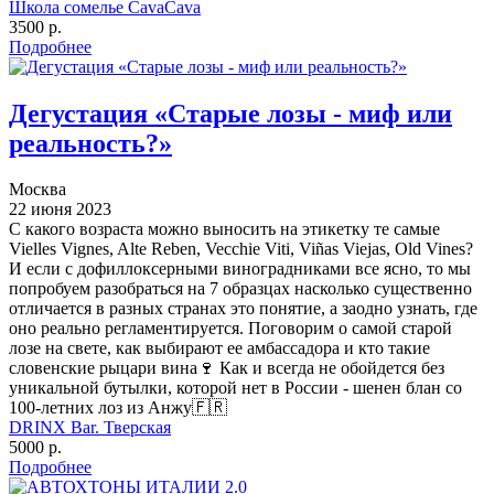
Школа сомелье CavaCava
3500 р.
Подробнее
Дегустация «Старые лозы - миф или
реальность?»
Москва
22 июня 2023
С какого возраста можно выносить на этикетку те самые
Vielles Vignes, Alte Reben, Vecchie Viti, Viñas Viejas, Old Vines?
И если с дофиллоксерными виноградниками все ясно, то мы
попробуем разобраться на 7 образцах насколько существенно
отличается в разных странах это понятие, а заодно узнать, где
оно реально регламентируется. Поговорим о самой старой
лозе на свете, как выбирают ее амбассадора и кто такие
словенские рыцари вина🍷 Как и всегда не обойдется без
уникальной бутылки, которой нет в России - шенен блан со
100-летних лоз из Анжу🇫🇷
DRINX Bar. Тверская
5000 р.
Подробнее