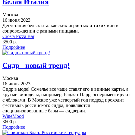
Белая Италия
Москва
16 июня 2023
Дегустация белых итальянских игристых и тихих вин в
сопровождении с разными пиццами.
Crosta Pizza Bar
3500 р.
Подробнее
Сидр - новый тренд!
Москва
16 июня 2023
Сидр в моде! Сомелье все чаще ставят его в винные карты, а
крутые виноделы, например, Раджат Парр, эспериментируют
с яблоками. В Москве уже четвертый год подряд проходит
фестиваль российского сидра, появляются
специализированные бары — сидрерии.
WineMood
3600 р.
Подробнее