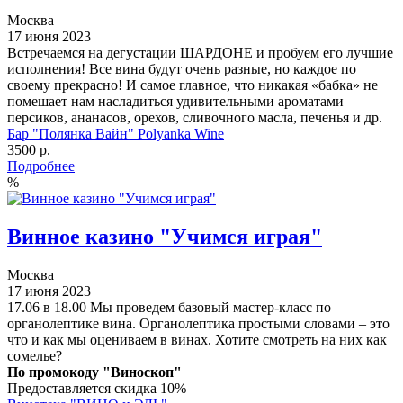
Москва
17 июня 2023
Встречаемся на дегустации ШАРДОНЕ и пробуем его лучшие
исполнения! Все вина будут очень разные, но каждое по
своему прекрасно! И самое главное, что никакая «бабка» не
помешает нам насладиться удивительными ароматами
персиков, ананасов, орехов, сливочного масла, печенья и др.
Бар "Полянка Вайн" Polyanka Wine
3500 р.
Подробнее
%
Винное казино "Учимся играя"
Москва
17 июня 2023
17.06 в 18.00 Мы проведем базовый мастер-класс по
органолептике вина. Органолептика простыми словами – это
что и как мы оцениваем в винах. Хотите смотреть на них как
сомелье?
По промокоду "Виноскоп"
Предоставляется скидка 10%