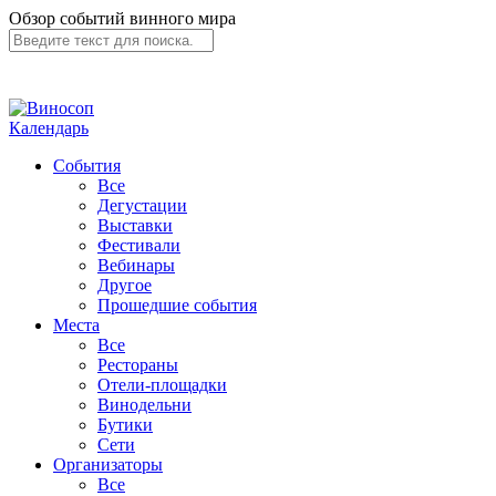
Обзор событий винного мира
Календарь
События
Все
Дегустации
Выставки
Фестивали
Вебинары
Другое
Прошедшие события
Места
Все
Рестораны
Отели-площадки
Винодельни
Бутики
Сети
Организаторы
Все