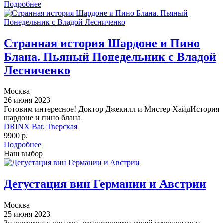
Подробнее
Странная история Шардоне и Пино
Блана. Пьяный Понедельник с Владой
Лесниченко
Москва
26 июня 2023
Готовим интересное! Доктор Джекилл и Мистер ХайдИстория
шардоне и пино блана
DRINX Bar. Тверская
9900 р.
Подробнее
Наш выбор
Дегустация вин Германии и Австрии
Москва
25 июня 2023
Знакомимся с винами, удивляющими своей строгостью и