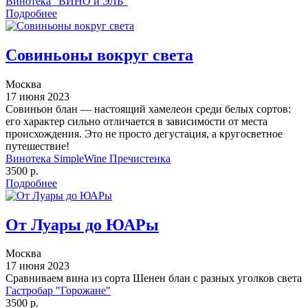
Винотека "ВИНО и ЭЛЬ"
Подробнее
Совиньоны вокруг света
Москва
17 июня 2023
Совиньон блан — настоящий хамелеон среди белых сортов:
его характер сильно отличается в зависимости от места
происхождения. Это не просто дегустация, а кругосветное
путешествие!
Винотека SimpleWine Пречистенка
3500 р.
Подробнее
От Луары до ЮАРы
Москва
17 июня 2023
Сравниваем вина из сорта Шенен блан с разных уголков света
Гастробар "Горожане"
3500 р.