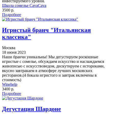
инвестируемого уровня.
Школа сомелье CavaCava
3500 р.
Подробнее
Игристый бранч "Итальянская
классика"
Москва
18 июня 2023
Наши бранчи уникальны! Мы дегустируем роскошные
игристые с сомелье, обсуждаем искусство и наслаждаемся
живописью с искусствоведом, дискутируем с историками,
вкусно завтракаем в атмосфере лучших московских
ресторанов.(4 бокала игристого и завтрак включены в
стоимость)
Winehelp
3400 р.
Подробнее
Дегустация Шардоне