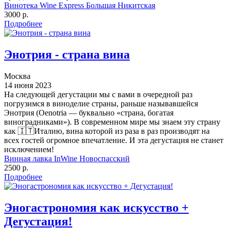
Винотека Wine Express Большая Никитская
3000 р.
Подробнее
Энотрия - страна вина
Москва
14 июня 2023
На следующей дегустации мы с вами в очередной раз
погрузимся в виноделие страны, раньше называвшейся
Энотрия (Oenotria — буквально «страна, богатая
виноградниками»). В современном мире мы знаем эту страну
как 🇮🇹Италию, вина которой из раза в раз производят на
всех гостей огромное впечатление. И эта дегустация не станет
исключением!
Винная лавка InWine Новоспасский
2500 р.
Подробнее
Эногастрономия как искусство +
Дегустация!