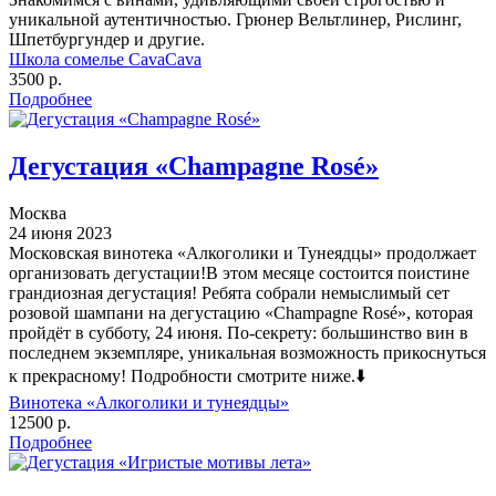
уникальной аутентичностью. Грюнер Вельтлинер, Рислинг,
Шпетбургундер и другие.
Школа сомелье CavaCava
3500 р.
Подробнее
Дегустация «Champagne Rosé»
Москва
24 июня 2023
Московская винотека «Алкоголики и Тунеядцы» продолжает
организовать дегустации!В этом месяце состоится поистине
грандиозная дегустация! Ребята собрали немыслимый сет
розовой шампани на дегустацию «Champagne Rosé», которая
пройдёт в субботу, 24 июня. По-секрету: большинство вин в
последнем экземпляре, уникальная возможность прикоснуться
к прекрасному! Подробности смотрите ниже.⬇️
Винотека «Алкоголики и тунеядцы»
12500 р.
Подробнее