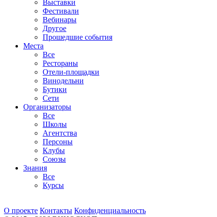
Выставки
Фестивали
Вебинары
Другое
Прошедшие события
Места
Все
Рестораны
Отели-площадки
Винодельни
Бутики
Сети
Организаторы
Все
Школы
Агентства
Персоны
Клубы
Союзы
Знания
Все
Курсы
О проекте
Контакты
Конфиденциальность