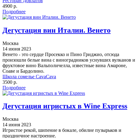
Ресторан Довлатов
4900 р.
Подробнее
Дегустация вин Италии. Венето
Москва
14 июня 2023
Венето - это сердце Просекко и Пино Гриджио, отсюда
произошли белые вина с виноградников уснувших вулканов и
фруктовое вино Вальполичелла, известные вина Амароне,
Соаве и Бардолино.
Школа сомелье CavaCava
3500 р.
Подробнее
Дегустация игристых в Wine Express
Москва
14 июня 2023
Игристое рекой, шипение в бокале, обилие пузырьков и
праздничное настроение.