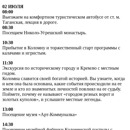
02 ИЮЛЯ
08:00
Выезжаем на комфортном туристическом автобусе от ст. м.
Таганская, лекция в дороге.
08:30
Посещаем Николо-Угрешский монастырь.
10:30
Прибытие в Коломну и торжественный старт программы с
калачами и игристым.
11:30
Экскурсия по историческому городу и Кремлю с местным
гидом.
Коломна славится своей богатой историей. Вы узнаете, когда
и кем она была основана, какие события происходили на ее
земле и кто из знаменитых личностей повлиял на ее судьбу.
Поймете, почему ее называют «городом резных ворот и
золотых куполов», и услышите местные легенды.
13:00
Посещение музея «Арт-Коммуналка»
14:30
Посещение музейной фабрики Коломенской пастилы с