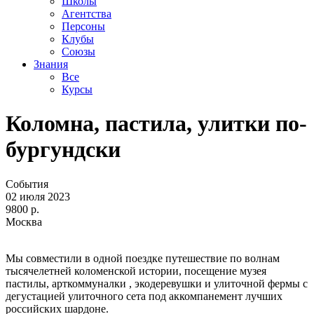
Школы
Агентства
Персоны
Клубы
Союзы
Знания
Все
Курсы
Коломна, пастила, улитки по-
бургундски
События
02 июля 2023
9800 р.
Москва
Мы совместили в одной поездке путешествие по волнам
тысячелетней коломенской истории, посещение музея
пастилы, арткоммуналки , экодеревушки и улиточной фермы с
дегустацией улиточного сета под аккомпанемент лучших
российских шардоне.