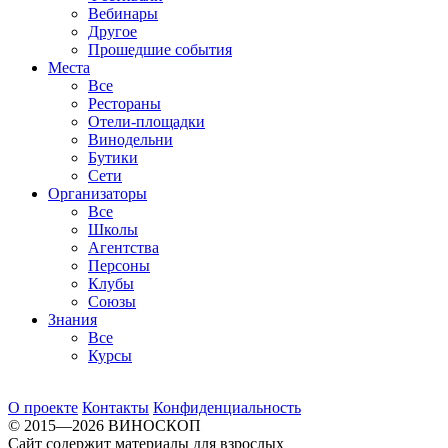
Вебинары
Другое
Прошедшие события
Места
Все
Рестораны
Отели-площадки
Винодельни
Бутики
Сети
Организаторы
Все
Школы
Агентства
Персоны
Клубы
Союзы
Знания
Все
Курсы
О проекте
Контакты
Конфиденциальность
© 2015—2026 ВИНОСКОП
Сайт содержит материалы для взрослых