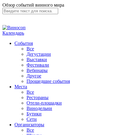
Обзор событий винного мира
Календарь
События
Все
Дегустации
Выставки
Фестивали
Вебинары
Другое
Прошедшие события
Места
Все
Рестораны
Отели-площадки
Винодельни
Бутики
Сети
Организаторы
Все