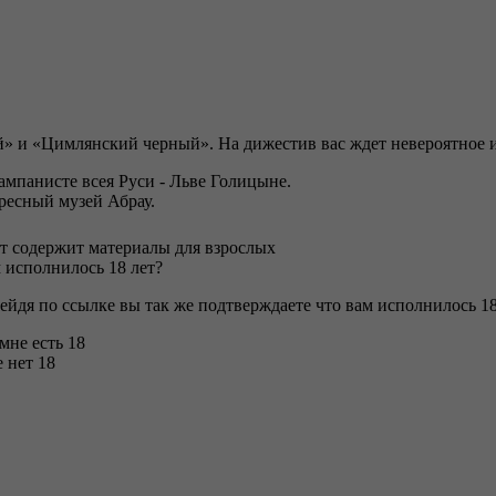
» и «Цимлянский черный». На дижестив вас ждет невероятное и
ампанисте всея Руси - Льве Голицыне.
ресный музей Абрау.
т содержит материалы для взрослых
 исполнилось 18 лет?
ейдя по ссылке вы так же подтверждаете что вам исполнилось 18
 мне есть 18
 нет 18