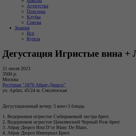
Школы
Агентства
Персоны
Клубы
Союзы
Знания
Все
Курсы
Дегустация Игристые вина +
21 июля 2023
3500 р.
Москва
Ресторан "1870 Абрау-Дюрсо"
ул. Арбат, 45/24 м. Смоленская
Дегустационный вечер: 5 вин+3 блюда.
1. Ведерников игристое Сибирьковый экстра брют.
2. Ведерников игристое Цимлянский Черный Розе брют
3. Абрау Дюрсо Brut D’or Blanc De Blanc.
4. Абрау Дюрсо Империал Брют.