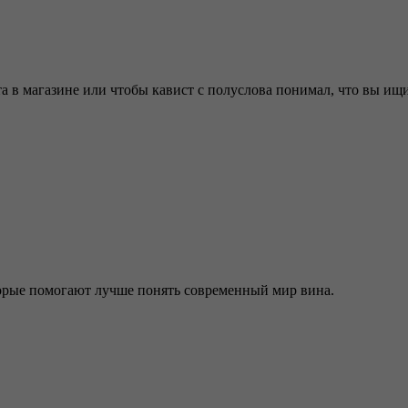
 в магазине или чтобы кавист с полуслова понимал, что вы ищит
торые помогают лучше понять современный мир вина.