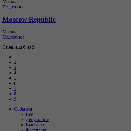
Москва
Подробнее
Moscow Republic
Москва
Подробнее
Страница 6 из 9
1
2
3
4
...
6
7
8
9
События
Все
Дегустации
Выставки
Фестивали