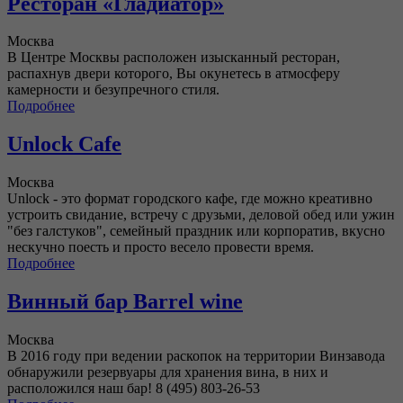
Ресторан «Гладиатор»
Москва
В Центре Москвы расположен изысканный ресторан,
распахнув двери которого, Вы окунетесь в атмосферу
камерности и безупречного стиля.
Подробнее
Unlock Cafe
Москва
Unlock - это формат городского кафе, где можно креативно
устроить свидание, встречу с друзьми, деловой обед или ужин
"без галстуков", семейный праздник или корпоратив, вкусно
нескучно поесть и просто весело провести время.
Подробнее
Винный бар Barrel wine
Москва
В 2016 году при ведении раскопок на территории Винзавода
обнаружили резервуары для хранения вина, в них и
расположился наш бар! 8 (495) 803-26-53