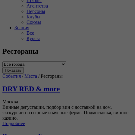
Школы
Агентства
Персоны
Клубы
Союзы
Знания
Все
Курсы
Рестораны
События
/
Места
/
Рестораны
DRY RED & more
Москва
Винные дегустации, подбор вин с доставкой на дом,
экскурсии на сырные и мясные фермы Подмосковья, винное
казино.
Подробнее