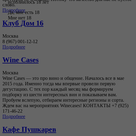
исполнилось 18 лет
слово.
Подробнее
Да, мне есть 18
Мне нет 18
Клуб Дом 16
Москва
8 (967) 001-12-12
Подробнее
Wine Cases
Москва
Wine Cases — это про вино и общение. Началось все в мае
2015 года. Именно тогда мы впервые провели первую
дегустацию. С тех пор каждый месяц мы формируем
подборку из шести интересных вин и показываем вам.
Пробуем вслепую, отбираем интересные регионы и сорта.
Ждем вас на мероприятиях Winecases! КОНТАКТЫ +7 (925)
171-46-22
Подробнее
Кафе Пушкарев