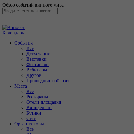
Обзор событий винного мира
Календарь
События
Все
Дегустации
Выставки
Фестивали
Вебинары
Другое
Прошедшие события
Места
Все
Рестораны
Отели-площадки
Винодельни
Бутики
Сети
Организаторы
Все