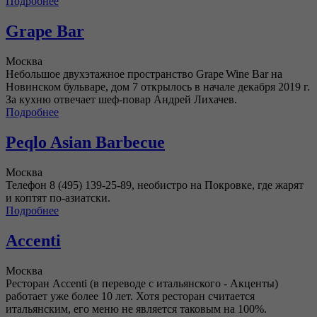
Подробнее
Grape Bar
Москва
Небольшое двухэтажное пространство Grape Wine Bar на
Новинском бульваре, дом 7 открылось в начале декабря 2019 г.
За кухню отвечает шеф-повар Андрей Лихачев.
Подробнее
Peqlo Asian Barbecue
Москва
Телефон 8 (495) 139-25-89, необистро на Покровке, где жарят
и коптят по-азиатски.
Подробнее
Accenti
Москва
Ресторан Accenti (в переводе с итальянского - Акценты)
работает уже более 10 лет. Хотя ресторан считается
итальянским, его меню не является таковым на 100%.