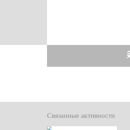
Связанные активности