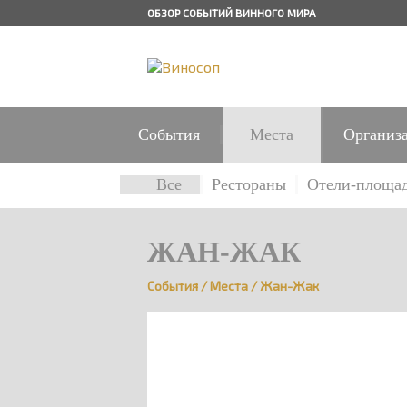
ОБЗОР СОБЫТИЙ ВИННОГО МИРА
События
Места
Организ
Все
Рестораны
Отели-площа
ЖАН-ЖАК
События
/
Места
/
Жан-Жак