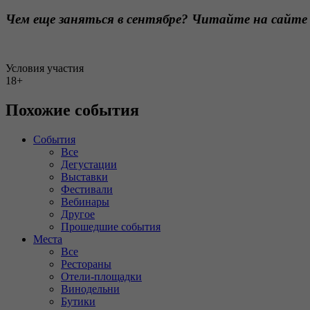
Чем еще заняться в сентябре? Читайте на сай
Условия участия
18+
Похожие события
События
Все
Дегустации
Выставки
Фестивали
Вебинары
Другое
Прошедшие события
Места
Все
Рестораны
Отели-площадки
Винодельни
Бутики