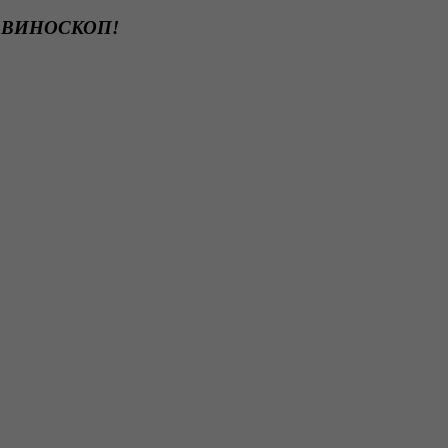
те ВИНОСКОП!