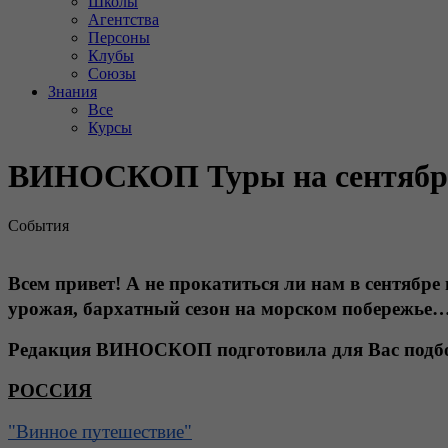
Школы
Агентства
Персоны
Клубы
Союзы
Знания
Все
Курсы
ВИНОСКОП Туры на сентябр
События
Всем привет! А не прокатиться ли нам в сентябр
урожая, бархатный сезон на морском побережье…
Редакция ВИНОСКОП подготовила для Вас подб
РОССИЯ
"Винное путешествие"