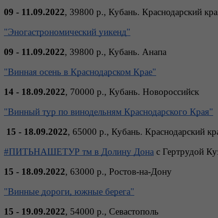
09 - 11.09.2022
, 39800 р., Кубань. Краснодарский кра
"Эногастрономический уикенд"
09 - 11.09.2022
, 39800 р., Кубань. Анапа 
"Винная осень в Краснодарском Крае"
14 - 18.09.2022
, 70000 р., Кубань. Новороссийск 
"Винный тур по винодельням Краснодарского Края"
15 - 18.09.2022
, 65000 р., Кубань. Краснодарский кр
#ПИТЬНАШЕТУР тм в Долину Дона
 с Гертрудой Ку
15 - 18.09.2022
, 63000 р., Ростов-на-Дону 
"Винные дороги, южные берега"
15 - 19.09.2022
, 54000 р., Севастополь 