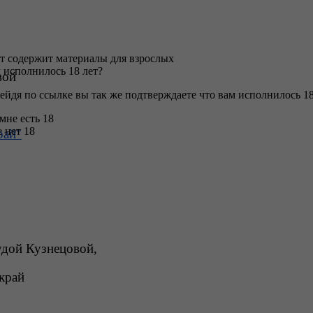
т содержит материалы для взрослых
 исполнилось 18 лет?
вой 
ейдя по ссылке вы так же подтверждаете что вам исполнилось 18
 мне есть 18
 нет 18
рай"
удой Кузнецовой,  
край 