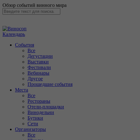
Обзор событий винного мира
Календарь
События
Все
Дегустации
Выставки
Фестивали
Вебинары
Другое
Прошедшие события
Места
Все
Рестораны
Отели-площадки
Винодельни
Бутики
Сети
Организаторы
Все