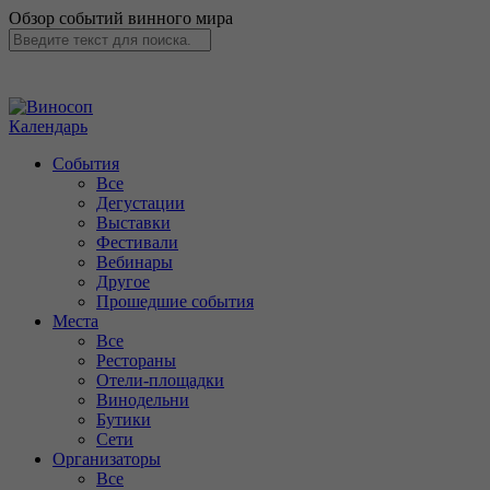
Обзор событий винного мира
Календарь
События
Все
Дегустации
Выставки
Фестивали
Вебинары
Другое
Прошедшие события
Места
Все
Рестораны
Отели-площадки
Винодельни
Бутики
Сети
Организаторы
Все