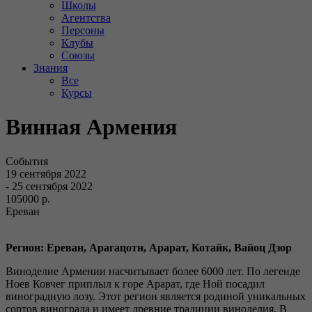
Школы
Агентства
Персоны
Клубы
Союзы
Знания
Все
Курсы
Винная Армения
События
19 сентября 2022
- 25 сентября 2022
105000 р.
Ереван
Регион: Ереван, Арагацотн, Арарат, Котайк, Вайоц Дзор
Виноделие Армении насчитывает более 6000 лет. По легенде
Ноев Ковчег приплыл к горе Арарат, где Ной посадил
виноградную лозу. Этот регион является родиной уникальных
сортов винограда и имеет древние традиции виноделия. В