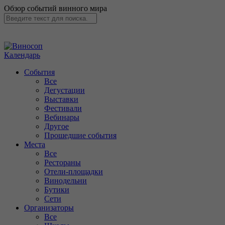
Обзор событий винного мира
Календарь
События
Все
Дегустации
Выставки
Фестивали
Вебинары
Другое
Прошедшие события
Места
Все
Рестораны
Отели-площадки
Винодельни
Бутики
Сети
Организаторы
Все