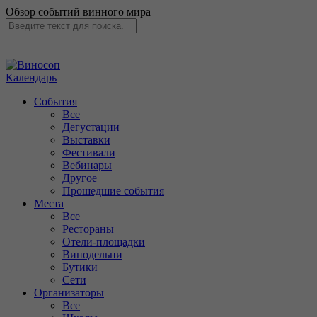
Обзор событий винного мира
Календарь
События
Все
Дегустации
Выставки
Фестивали
Вебинары
Другое
Прошедшие события
Места
Все
Рестораны
Отели-площадки
Винодельни
Бутики
Сети
Организаторы
Все