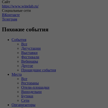
Сайт
https://www.winelab.ru/
Социальные сети
ВКонтакте
Телеграм
Похожие события
События
Все
Дегустации
Выставки
Фестивали
Вебинары
Другое
Прошедшие события
Места
Все
Рестораны
Отели-площадки
Винодельни
Бутики
Сети
Организаторы