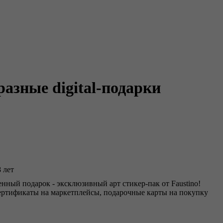
азные digital-подарки
 лет
нный подарок - эксклюзивный арт стикер-пак от Faustino!
 сертификаты на маркетплейсы, подарочные карты на покупку