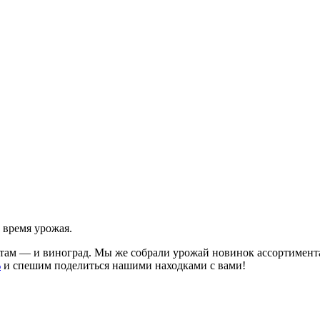
е время урожая.
а там — и виноград. Мы же собрали урожай новинок ассортимент
%
и спешим поделиться нашими находками с вами!