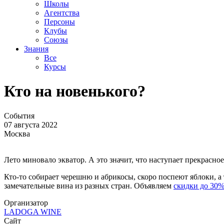
Школы
Агентства
Персоны
Клубы
Союзы
Знания
Все
Курсы
Кто на новенького?
События
07 августа 2022
Москва
Лето миновало экватор. А это значит, что наступает прекрасно
Кто-то собирает черешню и абрикосы, скоро поспеют яблоки, 
замечательные вина из разных стран. Объявляем
скидки до 30
Организатор
LADOGA WINE
Сайт