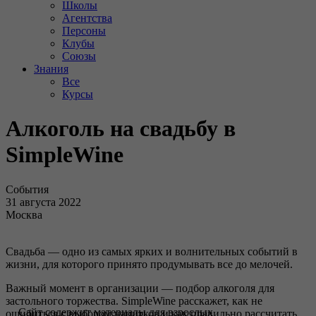
Школы
Агентства
Персоны
Клубы
Союзы
Знания
Все
Курсы
Алкоголь на свадьбу в
SimpleWine
События
31 августа 2022
Москва
Свадьба — одно из самых ярких и волнительных событий в
жизни, для которого принято продумывать все до мелочей.
Важный момент в организации — подбор алкоголя для
застольного торжества. SimpleWine расскажет, как не
Сайт содержит материалы для взрослых
ошибиться с выбором напитков и как правильно рассчитать