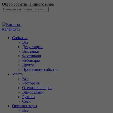
Обзор событий винного мира
Календарь
События
Все
Дегустации
Выставки
Фестивали
Вебинары
Другое
Прошедшие события
Места
Все
Рестораны
Отели-площадки
Винодельни
Бутики
Сети
Организаторы
Все