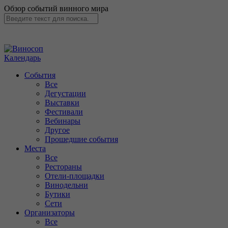
Обзор событий винного мира
Календарь
События
Все
Дегустации
Выставки
Фестивали
Вебинары
Другое
Прошедшие события
Места
Все
Рестораны
Отели-площадки
Винодельни
Бутики
Сети
Организаторы
Все