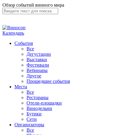
Обзор событий винного мира
Календарь
События
Все
Дегустации
Выставки
Фестивали
Вебинары
Другое
Прошедшие события
Места
Все
Рестораны
Отели-площадки
Винодельни
Бутики
Сети
Организаторы
Все