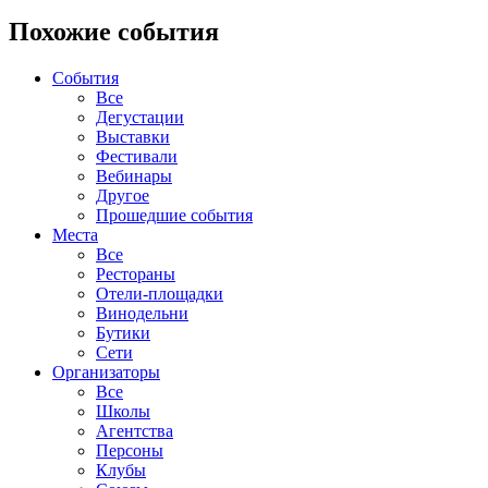
Похожие события
События
Все
Дегустации
Выставки
Фестивали
Вебинары
Другое
Прошедшие события
Места
Все
Рестораны
Отели-площадки
Винодельни
Бутики
Сети
Организаторы
Все
Школы
Агентства
Персоны
Клубы