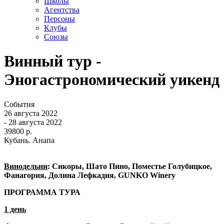
Школы
Агентства
Персоны
Клубы
Союзы
Винный тур -
Эногастрономический уикенд
События
26 августа 2022
- 28 августа 2022
39800 р.
Кубань. Анапа
Винодельни
: Сикоры, Шато Пино, Поместье Голубицкое,
Фанагория, Долина Лефкадия, GUNKO Winery
ПРОГРАММА ТУРА
1 день