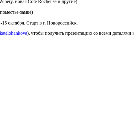
inery, новая Côte Rocheuse и другие)
поместье-замке)
-15 октября. Старт в г. Новороссийск.
e/katelohankova
), чтобы получить презентацию со всеми деталями 