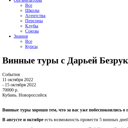
Организаторы
Все
Школы
Агентства
Персоны
Клубы
Союзы
Знания
Все
Курсы
Винные туры c Дарьей Безру
События
11 октября 2022
- 15 октября 2022
70000 р.
Кубань. Новороссийск
Винные туры хороши тем, что за вас уже побеспокоились о 
В августе и октябре
есть возможность провести 5 винных дне