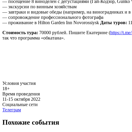
— посещение 8 виноделен с дегустациями (Гай-Кодзор, Gunko W
— экскурсии по винным хозяйствам
— завтраки и видовые обеды (например, на виноградниках и в 
— сопровождение профессионального фотографа
— проживание в Hilton Garden Inn Novorossiysk
Даты туров:
11
Стоимость тура:
70000 рублей. Пишите Екатерине (
https://t.m
так что программа «обкатана».
Условия участия
18+
Время проведения
11-15 октября 2022
Социальные сети
Телеграм
Похожие события