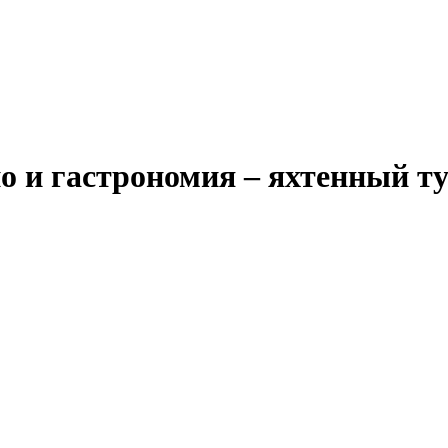
но и гастрономия – яхтенный т