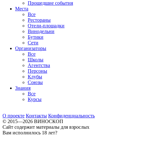
Прошедшие события
Места
Все
Рестораны
Отели-площадки
Винодельни
Бутики
Сети
Организаторы
Все
Школы
Агентства
Персоны
Клубы
Союзы
Знания
Все
Курсы
О проекте
Контакты
Конфиденциальность
© 2015—2026 ВИНОСКОП
Сайт содержит материалы для взрослых
Вам исполнилось 18 лет?