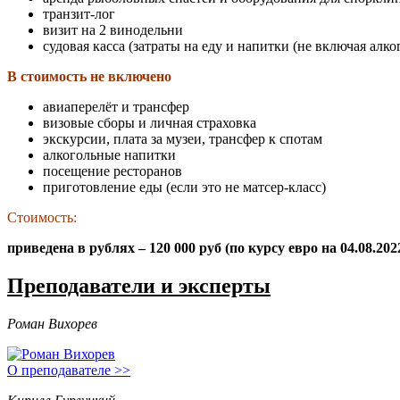
транзит-лог
визит на 2 винодельни
судовая касса (затраты на еду и напитки (не включая алко
В стоимость не включено
авиаперелёт и трансфер
визовые сборы и личная страховка
экскурсии, плата за музеи, трансфер к спотам
алкогольные напитки
посещение ресторанов
приготовление еды (если это не матсер-класс)
Стоимость:
приведена в рублях – 120 000 руб (по курсу евро на 04.08.20
Преподаватели и эксперты
Роман Вихорев
О преподавателе >>