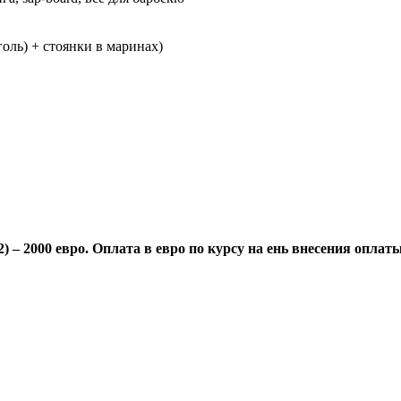
голь) + стоянки в маринах)
22) – 2000 евро. Оплата в евро по курсу на ень внесения оплаты