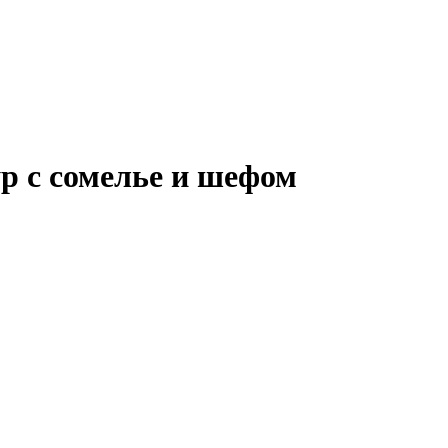
ур с сомелье и шефом