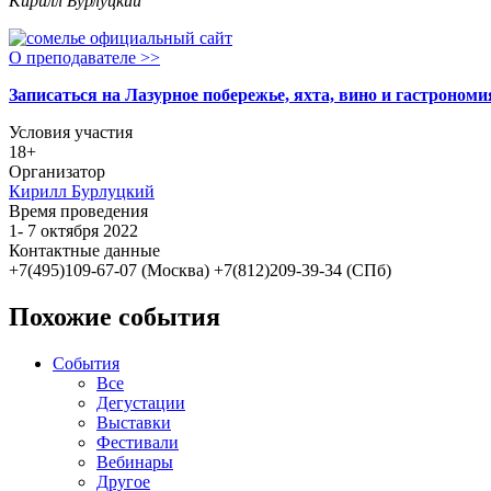
Кирилл Бурлуцкий
О преподавателе >>
Записаться на Лазурное побережье, яхта, вино и гастроном
Условия участия
18+
Организатор
Кирилл Бурлуцкий
Время проведения
1- 7 октября 2022
Контактные данные
+7(495)109-67-07 (Москва) +7(812)209-39-34 (СПб)
Похожие события
События
Все
Дегустации
Выставки
Фестивали
Вебинары
Другое