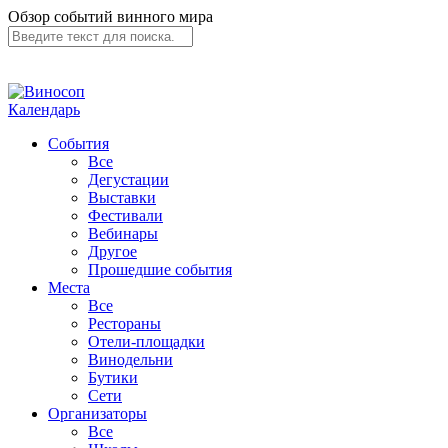
Обзор событий винного мира
Календарь
События
Все
Дегустации
Выставки
Фестивали
Вебинары
Другое
Прошедшие события
Места
Все
Рестораны
Отели-площадки
Винодельни
Бутики
Сети
Организаторы
Все