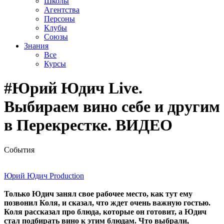
Школы
Агентства
Персоны
Клубы
Союзы
Знания
Все
Курсы
#Юрий Юдич Live.
Выбираем вино себе и другим
в Перекрестке. ВИДЕО
События
Юрий Юдич Production
Только Юдич занял свое рабочее место, как тут ему
позвонил Коля, и сказал, что ждет очень важную гостью.
Коля рассказал про блюда, которые он готовит, а Юдич
стал подбирать вино к этим блюдам. Что выбрали,