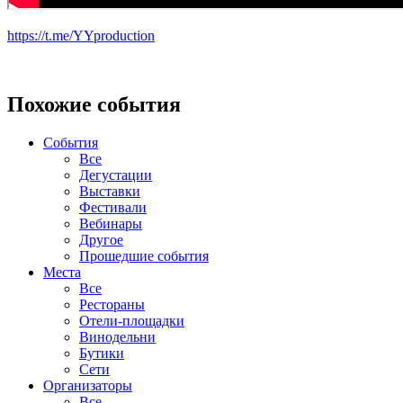
https://t.me/YYproduction
Похожие события
События
Все
Дегустации
Выставки
Фестивали
Вебинары
Другое
Прошедшие события
Места
Все
Рестораны
Отели-площадки
Винодельни
Бутики
Сети
Организаторы
Все