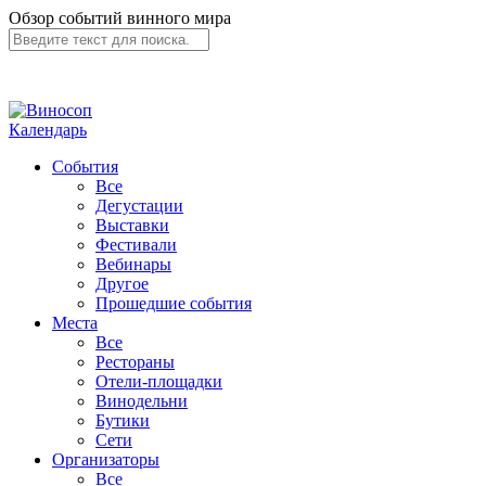
Обзор событий винного мира
Календарь
События
Все
Дегустации
Выставки
Фестивали
Вебинары
Другое
Прошедшие события
Места
Все
Рестораны
Отели-площадки
Винодельни
Бутики
Сети
Организаторы
Все