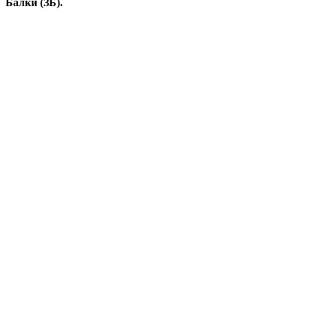
Балки (ЗБ).