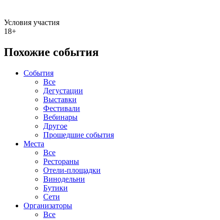
Условия участия
18+
Похожие события
События
Все
Дегустации
Выставки
Фестивали
Вебинары
Другое
Прошедшие события
Места
Все
Рестораны
Отели-площадки
Винодельни
Бутики
Сети
Организаторы
Все