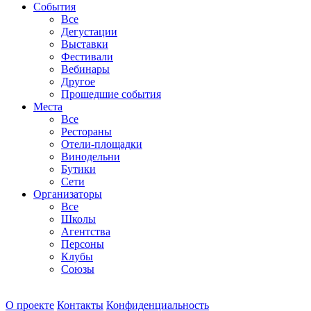
События
Все
Дегустации
Выставки
Фестивали
Вебинары
Другое
Прошедшие события
Места
Все
Рестораны
Отели-площадки
Винодельни
Бутики
Сети
Организаторы
Все
Школы
Агентства
Персоны
Клубы
Союзы
О проекте
Контакты
Конфиденциальность