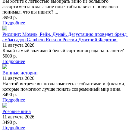
Вы хотите с легкостью выбирать вино из большого
ассортимента в магазине или чтобы кавист с полуслова
понимал, что вы ищите? ...
3990 р.
Подробнее
Рислинг: Мозель, Рейн, Дунай. Дегустацию проведет бренд-
амбассадор Gambero Rosso в России Дмитрий Федотов.
11 августа 2026
Какой самый значимый белый сорт винограда на планете?
5000 р.
Подробнее
Винные истории
11 августа 2026
На этой встрече вы познакомитесь с событиями и фактами,
которые помогают лучше понять современный мир вина.
3490 р.
Подробнее
Розовые вина
11 августа 2026
3490 р.
Подробнее