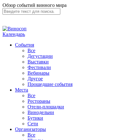
Обзор событий винного мира
Календарь
События
Все
Дегустации
Выставки
Фестивали
Вебинары
Другое
Прошедшие события
Места
Все
Рестораны
Отели-площадки
Винодельни
Бутики
Сети
Организаторы
Все