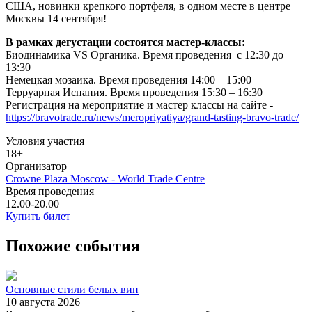
США, новинки крепкого портфеля, в одном месте в центре
Москвы 14 сентября!
В рамках дегустации состоятся мастер-классы:
Биодинамика VS Органика. Время проведения с 12:30 до
13:30
Немецкая мозаика. Время проведения 14:00 – 15:00
Терруарная Испания. Время проведения 15:30 – 16:30
Регистрация на мероприятие и мастер классы на сайте -
https://bravotrade.ru/news/meropriyatiya/grand-tasting-bravo-trade/
Условия участия
18+
Организатор
Crowne Plaza Moscow - World Trade Centre
Время проведения
12.00-20.00
Купить билет
Похожие события
Основные стили белых вин
10 августа 2026