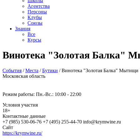
Школы
Агентства
Персоны
Клубы
Союзы
Знания
Все
Курсы
Винотека "Золотая Балка" 
События
/
Места
/
Бутики
/
Винотека "Золотая Балка" Мытищи
Московская область
Режим работы: Пн.-Вс.:
10:00 - 22:00
Условия участия
18+
Контактные данные
+7 (985) 530-06-76 +7 (495) 255-44-70 info@krymwine.ru
Сайт
https://krymwine.ru/