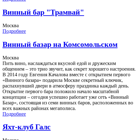
Винный бар "Трамвай"
Москва
Подробнее
Винный базар на Комсомольском
Москва
Пить вино, наслаждаться вкусной едой и дружеским
общением – это трио звучит, как секрет хорошего настроения.
В 2014 году Евгения Качалова вместе с открытием первого
«Винного базара» подарила Москве секретный ключик,
распахнувший двери в атмосферу праздника каждый день.
Открытие первого бара положило начало масштабной
концепции – сегодня успешно работает уже сеть «Винный
Базар», состоящая из семи винных баров, расположенных во
всех важных районах мегаполиса.
Подробнее
Яхт-клуб Галс