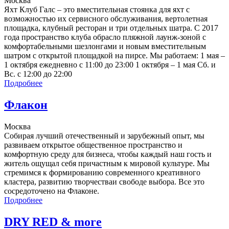
Москва
Яхт Клуб Галс – это вместительная стоянка для яхт с
возможностью их сервисного обслуживания, вертолетная
площадка, клубный ресторан и три отдельных шатра. С 2017
года пространство клуба обрасло пляжной лаунж-зоной с
комфортабельными шезлонгами и новым вместительным
шатром с открытой площадкой на пирсе. Мы работаем: 1 мая –
1 октября ежедневно с 11:00 до 23:00 1 октября – 1 мая Сб. и
Вс. с 12:00 до 22:00
Подробнее
Флакон
Москва
Собирая лучший отечественный и зарубежный опыт, мы
развиваем открытое общественное пространство и
комфортную среду для бизнеса, чтобы каждый наш гость и
житель ощущал себя причастным к мировой культуре. Мы
стремимся к формированию современного креативного
кластера, развитию творчестваи свободе выбора. Все это
сосредоточено на Флаконе.
Подробнее
DRY RED & more