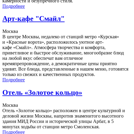
камерности и безупречного стиля.
Подробнее
Арт-кафе "Смайл"
Москва
В центре Москвы, недалеко от станций метро «Курская»
и «Красные ворота», расположилось уютное арт-
кафе «Смайл». Атмосфера творчества и комфорта,
приветливое и быстрое обслуживание, многообразие блюд
на любой вкус обеспечат вам отличное
времяпрепровождение, а демократичные цены приятно
удивят. Все блюда, представленные в нашем меню, готовятся
только из свежих и качественных продуктов.
Подробнее
Отель «Золотое кольцо»
Москва
Отель «Золотое кольцо» расположен в центре культурной и
деловой жизни Москвы, напротив знаменитого высотного
здания МИД России и исторической улицы Арбат, в 5
минутах ходьбы от станции метро Смоленская.
Подробнее