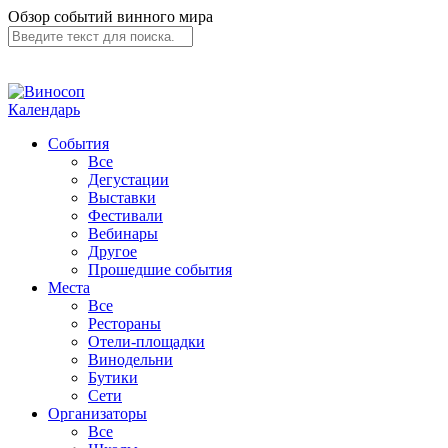
Обзор событий винного мира
Календарь
События
Все
Дегустации
Выставки
Фестивали
Вебинары
Другое
Прошедшие события
Места
Все
Рестораны
Отели-площадки
Винодельни
Бутики
Сети
Организаторы
Все