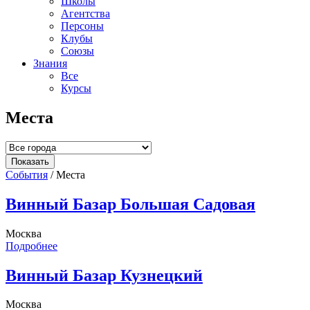
Школы
Агентства
Персоны
Клубы
Союзы
Знания
Все
Курсы
Места
События
/
Места
Винный Базар Большая Садовая
Москва
Подробнее
Винный Базар Кузнецкий
Москва